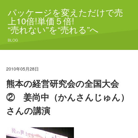
パッケージを変えただけで売
上10倍!単価５倍!
“売れない”を“売れる”へ
BLOG
2010年05月28日
熊本の経営研究会の全国大会
② 姜尚中（かんさんじゅん）
さんの講演