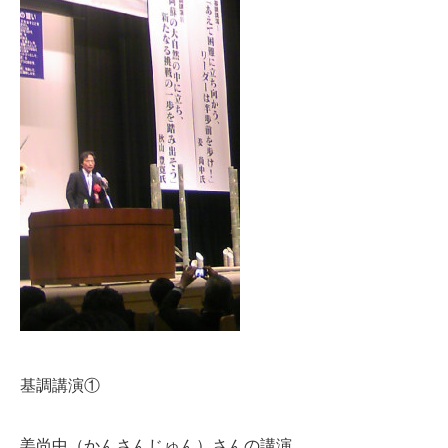
基調講演①
姜尚中（かんさんじゅん）さんの講演