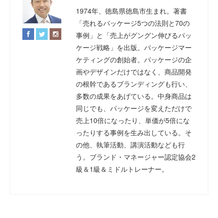
1974年、徳島県徳島市生まれ。著書
「売れるパッケージ5つの法則と70の
事例」と「売上がグングン伸びるパッ
ケージ戦略」を出版。パッケージマー
ケティングの創始者。パッケージの企
画やデザインだけではなく、商品開発
の根幹であるブランディングも行い、
多数の成果をあげている。中身商品は
同じでも、パッケージを変えただけで
売上10倍になったり、単価が5倍にな
ったりする事例を生み出している。そ
の他、執筆活動、講演活動なども行
う。ブランド・マネージャー認定協会2
級＆1級＆ミドルトレーナー。