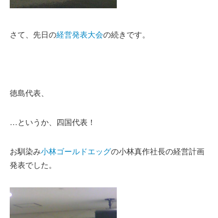
さて、先日の
経営発表大会
の続きです。
徳島代表、
…というか、四国代表！
お馴染み
小林ゴールドエッグ
の小林真作社長の経営計画
発表でした。