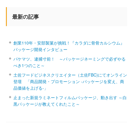
最新の記事
創業110年・安部製菓が挑戦！『カラダに骨骨カルシウム』
パッケージ開発インタビュー
パケマツ、逮捕寸前！ ～パッケージネーミングで必ずやる
べき1つのこと～
土佐フードビジネスクリエイター（土佐FBC)にてオンライン
登壇 「商品開発・プロモーション ‐パッケージを変え、商
品価値を上げる‐」
止まった新規ラミネートフィルムパッケージ、動き出す ～白
黒パッケージが教えてくれたこと～