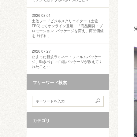
2026.08.01
土佐フードビジネスクリエイター（土佐
FBC)にてオンライン登壇 「商品開発・プ
ロモーション ‐パッケージを変え、商品価値
を上げる‐」
2026.07.27
止まった新規ラミネートフィルムパッケー
ジ、動き出す ～白黒パッケージが教えてく
れたこと～
フリーワード検索
カテゴリ