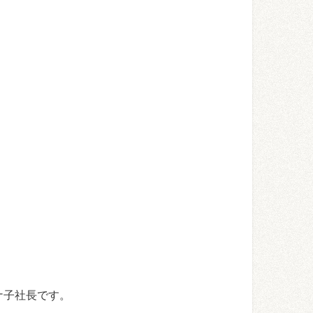
ナ子社長です。