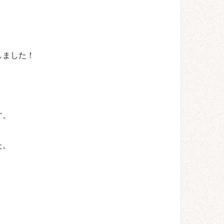
しました！
す。
た。