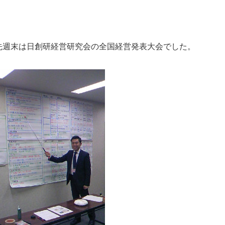
先週末は日創研経営研究会の全国経営発表大会でした。