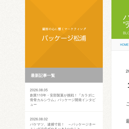
BL
HOME
2
最新記事一覧
2026.08.05
創業110年・安部製菓が挑戦！『カラダに
骨骨カルシウム』パッケージ開発インタビ
ュー
2026.08.02
パケマツ、逮捕寸前！ ～パッケージネー
ミングで必ずやるべき1つのこと～