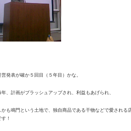
経営発表が確か５回目（５年目）かな。
毎年、計画がブラッシュアップされ、利益もあげられ、
しかも鳴門という土地で、独自商品である干物などで愛される
です！