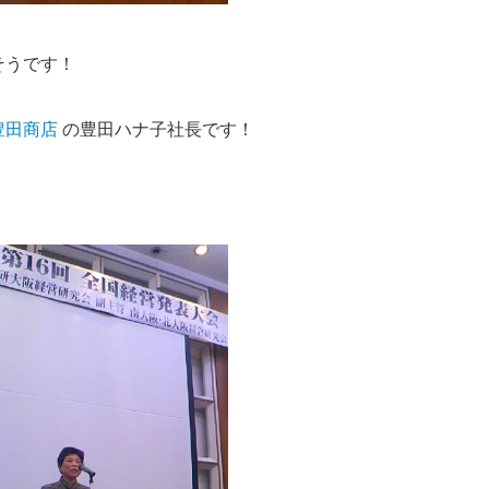
そうです！
豊田商店
の豊田ハナ子社長です！