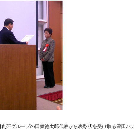
日創研グループの田舞徳太郎代表から表彰状を受け取る豊田ハ