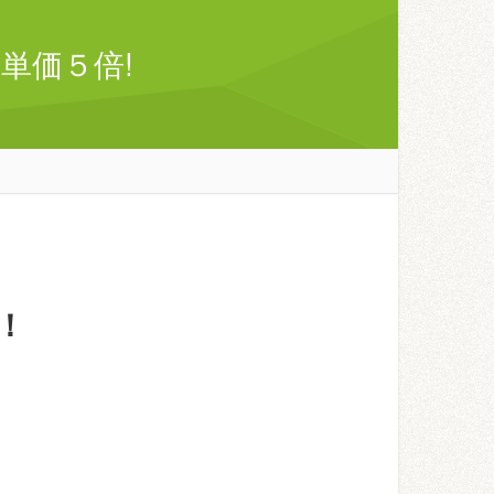
単価５倍!
！