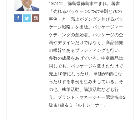
1974年、徳島県徳島市生まれ。著書
「売れるパッケージ5つの法則と70の
事例」と「売上がグングン伸びるパッ
ケージ戦略」を出版。パッケージマー
ケティングの創始者。パッケージの企
画やデザインだけではなく、商品開発
の根幹であるブランディングも行い、
多数の成果をあげている。中身商品は
同じでも、パッケージを変えただけで
売上10倍になったり、単価が5倍にな
ったりする事例を生み出している。そ
の他、執筆活動、講演活動なども行
う。ブランド・マネージャー認定協会2
級＆1級＆ミドルトレーナー。