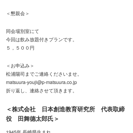
＜懇親会＞
同会場別室にて
今回は飲み放題付きプランです。
５，５００円
＜お申込み＞
松浦陽司までご連絡くださいませ。
matsuura-youji@p-matsuura.co.jp
折り返し、連絡させて頂きます。
＜株式会社 日本創造教育研究所 代表取締
役 田舞德太郎氏＞
1945年 長崎県生まれ。