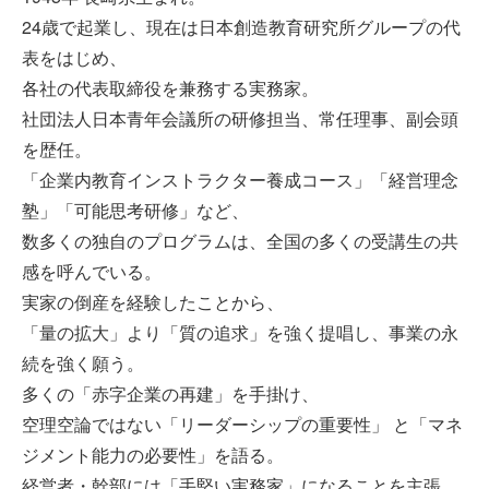
24歳で起業し、現在は日本創造教育研究所グループの代
表をはじめ、
各社の代表取締役を兼務する実務家。
社団法人日本青年会議所の研修担当、常任理事、副会頭
を歴任。
「企業内教育インストラクター養成コース」「経営理念
塾」「可能思考研修」など、
数多くの独自のプログラムは、全国の多くの受講生の共
感を呼んでいる。
実家の倒産を経験したことから、
「量の拡大」より「質の追求」を強く提唱し、事業の永
続を強く願う。
多くの「赤字企業の再建」を手掛け、
空理空論ではない「リーダーシップの重要性」 と「マネ
ジメント能力の必要性」を語る。
経営者・幹部には「手堅い実務家」になることを主張