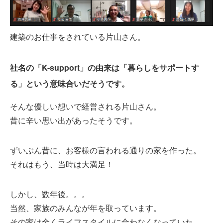
建築のお仕事をされている片山さん。
社名の「K-support」の由来は「暮らしをサポートす
る」という意味合いだそうです。
そんな優しい想いで経営される片山さん。
昔に辛い思い出があったそうです。
ずいぶん昔に、お客様の言われる通りの家を作った。
それはもう、当時は大満足！
しかし、数年後。。。
当然、家族のみんなが年を取っています。
その家は全くライフスタイルに合わなくなっていた。