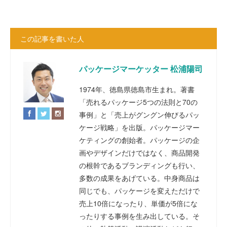
この記事を書いた人
パッケージマーケッター 松浦陽司
1974年、徳島県徳島市生まれ。著書
「売れるパッケージ5つの法則と70の
事例」と「売上がグングン伸びるパッ
ケージ戦略」を出版。パッケージマー
ケティングの創始者。パッケージの企
画やデザインだけではなく、商品開発
の根幹であるブランディングも行い、
多数の成果をあげている。中身商品は
同じでも、パッケージを変えただけで
売上10倍になったり、単価が5倍にな
ったりする事例を生み出している。そ