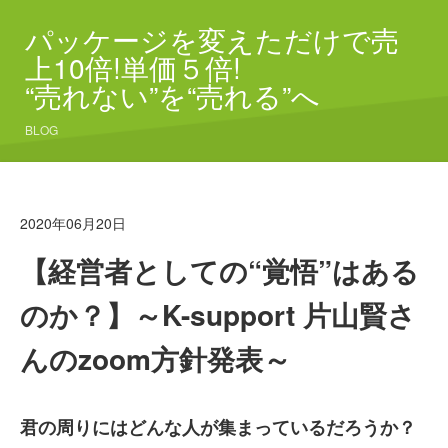
パッケージを変えただけで売
上10倍!単価５倍!
“売れない”を“売れる”へ
BLOG
2020年06月20日
【経営者としての“覚悟”はある
のか？】～K-support 片山賢さ
んのzoom方針発表～
君の周りにはどんな人が集まっているだろうか？