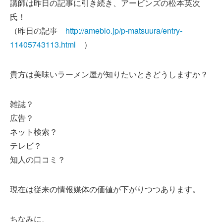
講師は昨日の記事に引き続き、アービンズの松本英次
氏！
（昨日の記事
http://ameblo.jp/p-matsuura/entry-
11405743113.html
）
貴方は美味いラーメン屋が知りたいときどうしますか？
雑誌？
広告？
ネット検索？
テレビ？
知人の口コミ？
現在は従来の情報媒体の価値が下がりつつあります。
ちなみに、