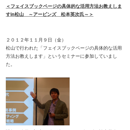
＜フェイスブックページの具体的な活用方法お教えしま
すin松山 ～アービンズ 松本英次氏～＞
２０１２年１１月９日（金）
松山で行われた「フェイスブックページの具体的な活用
方法お教えします」というセミナーに参加していまし
た。