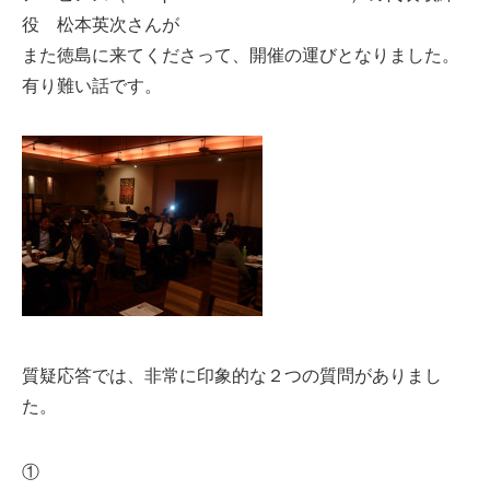
役 松本英次さんが
また徳島に来てくださって、開催の運びとなりました。
有り難い話です。
質疑応答では、非常に印象的な２つの質問がありまし
た。
①