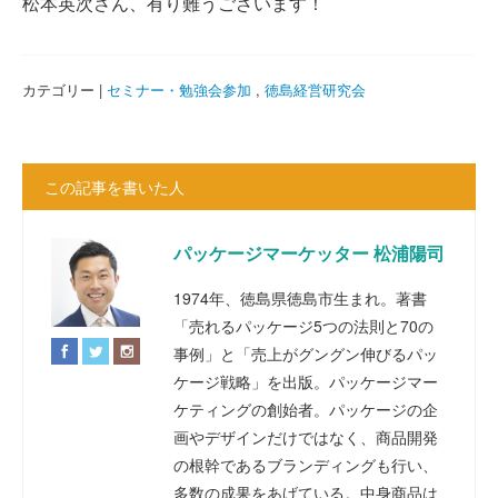
松本英次さん、有り難うございます！
カテゴリー |
セミナー・勉強会参加
,
徳島経営研究会
この記事を書いた人
パッケージマーケッター 松浦陽司
1974年、徳島県徳島市生まれ。著書
「売れるパッケージ5つの法則と70の
事例」と「売上がグングン伸びるパッ
ケージ戦略」を出版。パッケージマー
ケティングの創始者。パッケージの企
画やデザインだけではなく、商品開発
の根幹であるブランディングも行い、
多数の成果をあげている。中身商品は