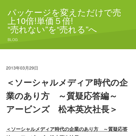
パッケージを変えただけで売
上10倍!単価５倍!
“売れない”を“売れる”へ
BLOG
2013年03月29日
＜ソーシャルメディア時代の企
業のあり方 ～質疑応答編～
アービンズ 松本英次社長＞
＜ソーシャルメディア時代の企業のあり方 ～質疑応答