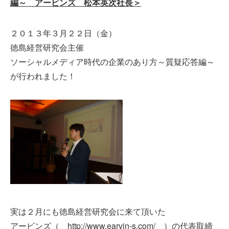
編～ アービンズ 松本英次社長＞
２０１３年３月２２日（金）
徳島経営研究会主催
ソーシャルメディア時代の企業のあり方～質疑応答編～
が行われました！
実は２月にも徳島経営研究会に来て頂いた
アービンズ（ http://www.earvin-s.com/ ）の代表取締