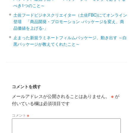
べき1つのこと～
土佐フードビジネスクリエイター（土佐FBC)にてオンライン
登壇 「商品開発・プロモーション ‐パッケージを変え、商
品価値を上げる‐」
止まった新規ラミネートフィルムパッケージ、動き出す ～白
黒パッケージが教えてくれたこと～
コメントを残す
メールアドレスが公開されることはありません。
※
が
付いている欄は必須項目です
コメント
※