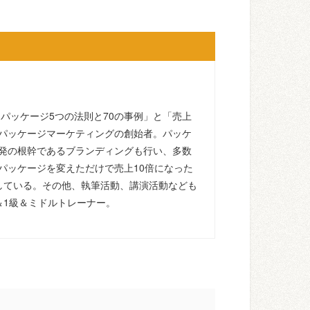
るパッケージ5つの法則と70の事例」と「売上
パッケージマーケティングの創始者。パッケ
発の根幹であるブランディングも行い、多数
パッケージを変えただけで売上10倍になった
している。その他、執筆活動、講演活動なども
＆1級＆ミドルトレーナー。