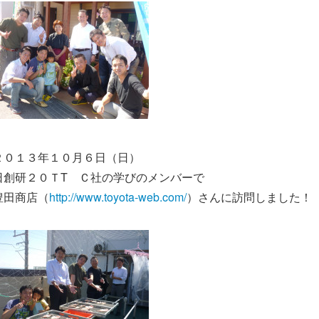
２０１３年１０月６日（日）
日創研２０ＴT Ｃ社の学びのメンバーで
豊田商店（
http://www.toyota-web.com/
）さんに訪問しました！