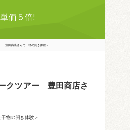
単価５倍!
ー 豊田商店さんで干物の開き体験＞
ークツアー 豊田商店さ
で干物の開き体験＞