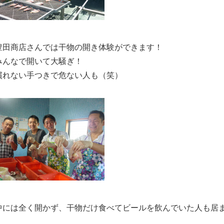
豊田商店さんでは干物の開き体験ができます！
みんなで開いて大騒ぎ！
慣れない手つきで危ない人も（笑）
中には全く開かず、干物だけ食べてビールを飲んでいた人も居