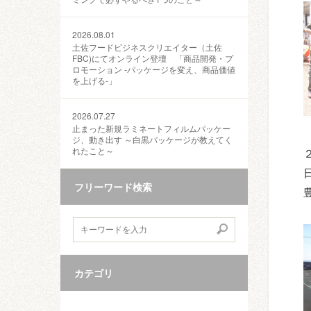
2026.08.01
土佐フードビジネスクリエイター（土佐
FBC)にてオンライン登壇 「商品開発・プ
ロモーション ‐パッケージを変え、商品価値
を上げる‐」
2026.07.27
止まった新規ラミネートフィルムパッケー
ジ、動き出す ～白黒パッケージが教えてく
れたこと～
フリーワード検索
カテゴリ