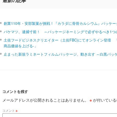
最新の記事
創業110年・安部製菓が挑戦！『カラダに骨骨カルシウム』パッケー
パケマツ、逮捕寸前！ ～パッケージネーミングで必ずやるべき1つ
土佐フードビジネスクリエイター（土佐FBC)にてオンライン登壇 
商品価値を上げる‐」
止まった新規ラミネートフィルムパッケージ、動き出す ～白黒パッ
コメントを残す
メールアドレスが公開されることはありません。
※
が付いている
コメント
※