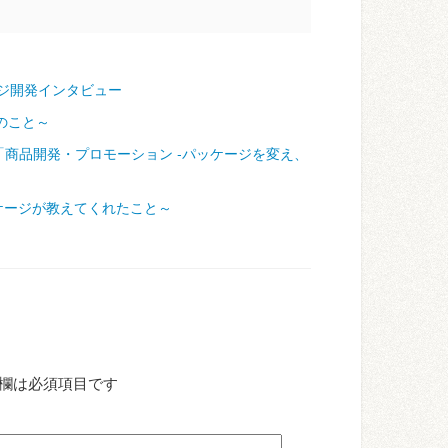
ジ開発インタビュー
のこと～
「商品開発・プロモーション ‐パッケージを変え、
ケージが教えてくれたこと～
欄は必須項目です