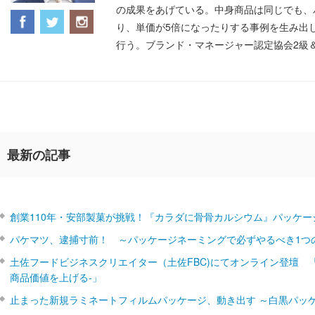
の成果をあげている。中身商品は同じでも、
り、単価が5倍になったりする事例を生み出
行う。ブランド・マネージャー認定協会2級
最新の記事
創業110年・安部製菓が挑戦！『カラダに骨骨カルシウム』パッケー
パケマツ、逮捕寸前！ ～パッケージネーミングで必ずやるべき1つ
土佐フードビジネスクリエイター（土佐FBC)にてオンライン登壇 
商品価値を上げる‐」
止まった新規ラミネートフィルムパッケージ、動き出す ～白黒パッ