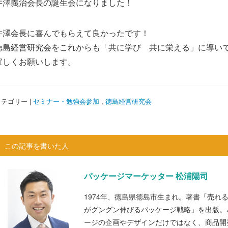
井澤義治会長の誕生会になりました！
井澤会長に喜んでもらえて良かったです！
徳島経営研究会をこれからも「共に学び 共に栄える」に導い
宜しくお願いします。
テゴリー |
セミナー・勉強会参加
,
徳島経営研究会
この記事を書いた人
パッケージマーケッター 松浦陽司
1974年、徳島県徳島市生まれ。著書「売れ
がグングン伸びるパッケージ戦略」を出版。
ージの企画やデザインだけではなく、商品開