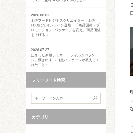
2026.08.01
土佐フードビジネスクリエイター（土佐
FBC)にてオンライン登壇 「商品開発・プ
ロモーション ‐パッケージを変え、商品価値
を上げる‐」
2026.07.27
止まった新規ラミネートフィルムパッケー
ジ、動き出す ～白黒パッケージが教えてく
れたこと～
フリーワード検索
カテゴリ