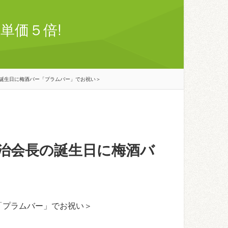
単価５倍!
誕生日に梅酒バー「プラムバー」でお祝い＞
治会長の誕生日に梅酒バ
「プラムバー」でお祝い＞