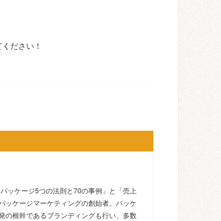
てください！
るパッケージ5つの法則と70の事例」と「売上
パッケージマーケティングの創始者。パッケ
発の根幹であるブランディングも行い、多数