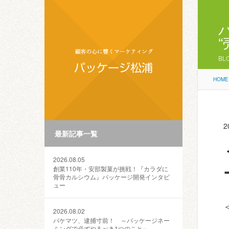
BL
HOME
2
最新記事一覧
2026.08.05
創業110年・安部製菓が挑戦！『カラダに
骨骨カルシウム』パッケージ開発インタビ
ュー
2026.08.02
パケマツ、逮捕寸前！ ～パッケージネー
ミングで必ずやるべき1つのこと～