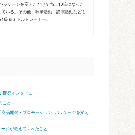
パッケージを変えただけで売上10倍になった
している。その他、執筆活動、講演活動なども
＆1級＆ミドルトレーナー。
ジ開発インタビュー
のこと～
「商品開発・プロモーション ‐パッケージを変え、
ケージが教えてくれたこと～