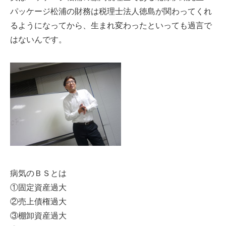
パッケージ松浦の財務は税理士法人徳島が関わってくれ
るようになってから、生まれ変わったといっても過言で
はないんです。
病気のＢＳとは
①固定資産過大
②売上債権過大
③棚卸資産過大