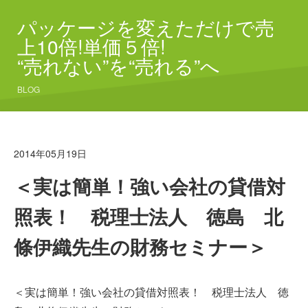
パッケージを変えただけで売
上10倍!単価５倍!
“売れない”を“売れる”へ
BLOG
2014年05月19日
＜実は簡単！強い会社の貸借対
照表！ 税理士法人 徳島 北
條伊織先生の財務セミナー＞
＜実は簡単！強い会社の貸借対照表！ 税理士法人 徳