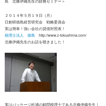
島 北條伊織先生の財務セミナー＞
２０１４年５月１９日（月）
日創研徳島経営研究会 戦略委員会
実は簡単！強い会社の貸借対照表！
税理士法人 徳島
http://www.z-tokushima.com/
北條伊織先生のお話を聴きました！
実はパッケージ松浦の顧問税理士である北條伊織先生！