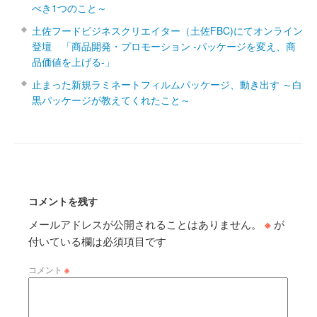
べき1つのこと～
土佐フードビジネスクリエイター（土佐FBC)にてオンライン
登壇 「商品開発・プロモーション ‐パッケージを変え、商
品価値を上げる‐」
止まった新規ラミネートフィルムパッケージ、動き出す ～白
黒パッケージが教えてくれたこと～
コメントを残す
メールアドレスが公開されることはありません。
※
が
付いている欄は必須項目です
コメント
※