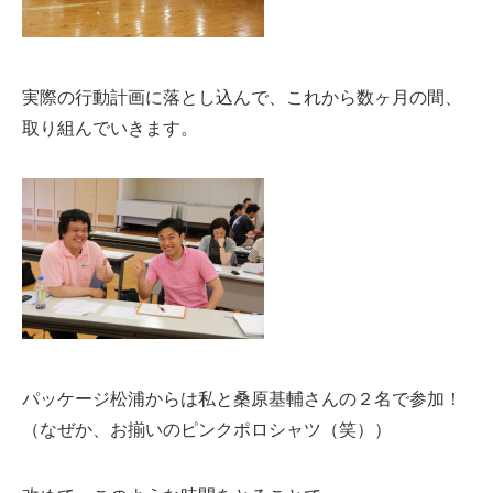
実際の行動計画に落とし込んで、これから数ヶ月の間、
取り組んでいきます。
パッケージ松浦からは私と桑原基輔さんの２名で参加！
（なぜか、お揃いのピンクポロシャツ（笑））