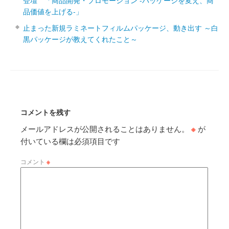
登壇 「商品開発・プロモーション ‐パッケージを変え、商
品価値を上げる‐」
止まった新規ラミネートフィルムパッケージ、動き出す ～白
黒パッケージが教えてくれたこと～
コメントを残す
メールアドレスが公開されることはありません。
※
が
付いている欄は必須項目です
コメント
※