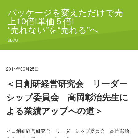
パッケージを変えただけで売
上10倍!単価５倍!
“売れない”を“売れる”へ
BLOG
2014年06月25日
＜日創研経営研究会 リーダー
シップ委員会 高岡彰治先生に
よる業績アップへの道＞
＜日創研経営研究会 リーダーシップ委員会 高岡彰治