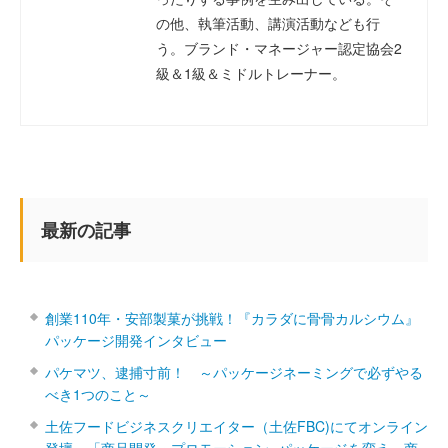
の他、執筆活動、講演活動なども行
う。ブランド・マネージャー認定協会2
級＆1級＆ミドルトレーナー。
最新の記事
創業110年・安部製菓が挑戦！『カラダに骨骨カルシウム』
パッケージ開発インタビュー
パケマツ、逮捕寸前！ ～パッケージネーミングで必ずやる
べき1つのこと～
土佐フードビジネスクリエイター（土佐FBC)にてオンライン