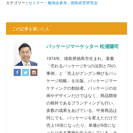
カテゴリー |
セミナー・勉強会参加
,
徳島経営研究会
この記事を書いた人
パッケージマーケッター 松浦陽司
1974年、徳島県徳島市生まれ。著書
「売れるパッケージ5つの法則と70の
事例」と「売上がグングン伸びるパッ
ケージ戦略」を出版。パッケージマー
ケティングの創始者。パッケージの企
画やデザインだけではなく、商品開発
の根幹であるブランディングも行い、
多数の成果をあげている。中身商品は
同じでも、パッケージを変えただけで
売上10倍になったり、単価が5倍にな
ったりする事例を生み出している。そ