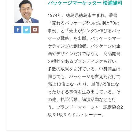
パッケージマーケッター 松浦陽司
1974年、徳島県徳島市生まれ。著書
「売れるパッケージ5つの法則と70の
事例」と「売上がグングン伸びるパッ
ケージ戦略」を出版。パッケージマー
ケティングの創始者。パッケージの企
画やデザインだけではなく、商品開発
の根幹であるブランディングも行い、
多数の成果をあげている。中身商品は
同じでも、パッケージを変えただけで
売上10倍になったり、単価が5倍にな
ったりする事例を生み出している。そ
の他、執筆活動、講演活動なども行
う。ブランド・マネージャー認定協会2
級＆1級＆ミドルトレーナー。