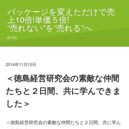
パッケージを変えただけで売
上10倍!単価５倍!
“売れない”を“売れる”へ
BLOG
2014年11月12日
＜徳島経営研究会の素敵な仲間
たちと２日間、共に学んできま
した＞
＜徳島経営研究会の素敵な仲間たちと２日間、共に学ん