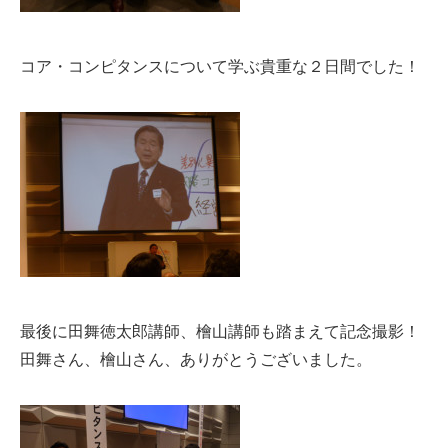
コア・コンピタンスについて学ぶ貴重な２日間でした！
最後に田舞徳太郎講師、檜山講師も踏まえて記念撮影！
田舞さん、檜山さん、ありがとうございました。