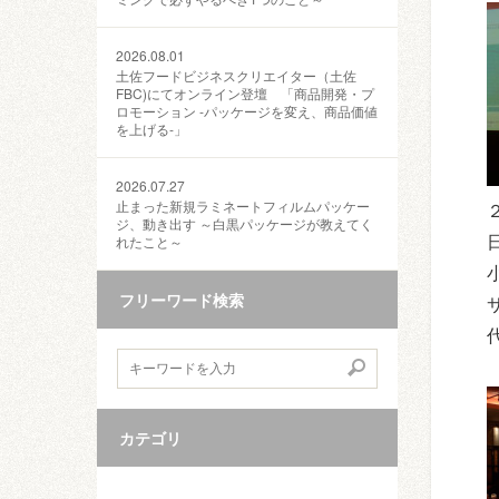
2026.08.01
土佐フードビジネスクリエイター（土佐
FBC)にてオンライン登壇 「商品開発・プ
ロモーション ‐パッケージを変え、商品価値
を上げる‐」
2026.07.27
止まった新規ラミネートフィルムパッケー
ジ、動き出す ～白黒パッケージが教えてく
れたこと～
フリーワード検索
サ
カテゴリ