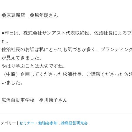
桑原豆腐店 桑原年朗さん
●昨日は、株式会社サンアスト代表取締役、佐治社長による
た。
佐治社長のお話は私にとっても気づきが多く、ブランディン
が見えてきました。
やはり学ぶことは大切ですね。
（中略）企画してくださった松浦社長、ご講演くださった佐
いました。
広沢自動車学校 祖川康子さん
テゴリー |
セミナー・勉強会参加
,
徳島経営研究会