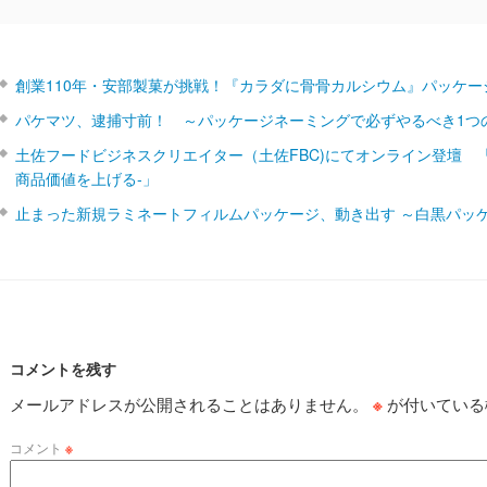
創業110年・安部製菓が挑戦！『カラダに骨骨カルシウム』パッケー
パケマツ、逮捕寸前！ ～パッケージネーミングで必ずやるべき1つ
土佐フードビジネスクリエイター（土佐FBC)にてオンライン登壇 
商品価値を上げる‐」
止まった新規ラミネートフィルムパッケージ、動き出す ～白黒パッ
コメントを残す
メールアドレスが公開されることはありません。
※
が付いている
コメント
※