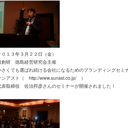
２０１３年３月２２日（金）
日創研 徳島経営研究会主催
小さくても選ばれ続ける会社になるためのブランディングセミ
ンアスト（ http://www.sunast.co.jp/ ）
代表取締役 佐治邦彦さんのセミナーが開催されました！