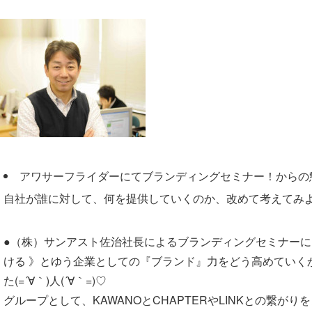
アワサーフライダーにてブランディングセミナー！からの
自社が誰に対して、何を提供していくのか、改めて考えてみよう
●（株）サンアスト佐治社長によるブランディングセミナーに(
ける 》とゆう企業としての『ブランド』力をどう高めていく
た(=´∀｀)人(´∀｀=)♡
グループとして、KAWANOとCHAPTERやLINKとの繋