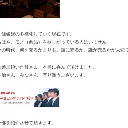
「価値観の多様化していく現在です。
もはや、モノ（商品）を欲しがっている人はいません。
今の時代、何を売るかよりも、誰に売るか、誰が売るかが大切
ご参加頂いた皆さま、本当に喜んで頂けました。
佐治さん、みなさん、有り難うございます。
一部を紹介させて頂きます。