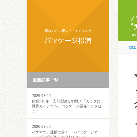
BL
HOME
2
最新記事一覧
2026.08.05
創業110年・安部製菓が挑戦！『カラダに
骨骨カルシウム』パッケージ開発インタビ
ュー
2026.08.02
パケマツ、逮捕寸前！ ～パッケージネー
ミングで必ずやるべき1つのこと～