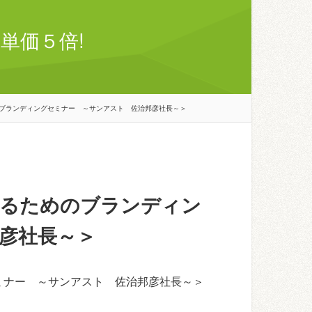
単価５倍!
ブランディングセミナー ～サンアスト 佐治邦彦社長～＞
なるためのブランディン
彦社長～＞
ミナー ～サンアスト 佐治邦彦社長～＞