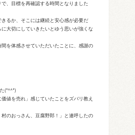
りで、目標を再確認する時間となりました
供できるか、そこには継続と安心感が必要だ
らに大切にしていきたいとゆう思いが強くな
時間を体感させていただいたことに、感謝の
^^*)
に価値を売れ」感じていたことをズバリ教え
、村のおっさん、豆腐野郎！」と連呼したの