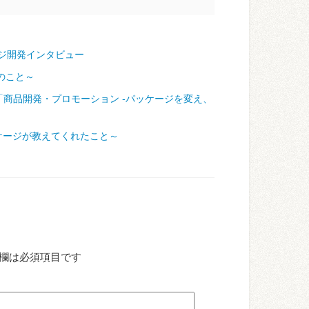
ジ開発インタビュー
のこと～
「商品開発・プロモーション ‐パッケージを変え、
ケージが教えてくれたこと～
欄は必須項目です