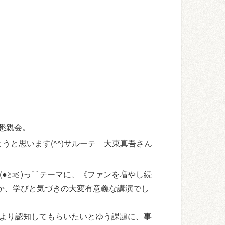
懇親会。
と思います(^^)サルーテ 大東真吾さん
●≧з≦)っ⌒テーマに、《ファンを増やし続
か、学びと気づきの大変有意義な講演でし
がりをより認知してもらいたいとゆう課題に、事