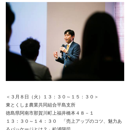
＜３月８日（火）１３：３０～１５：３０＞
東とくしま農業共同組合平島支所
徳島県阿南市那賀川町上福井橋本４８－１
１３：３０～１４：３０ 「売上アップのコツ、魅力あ
るパッケージとは？」松浦陽司