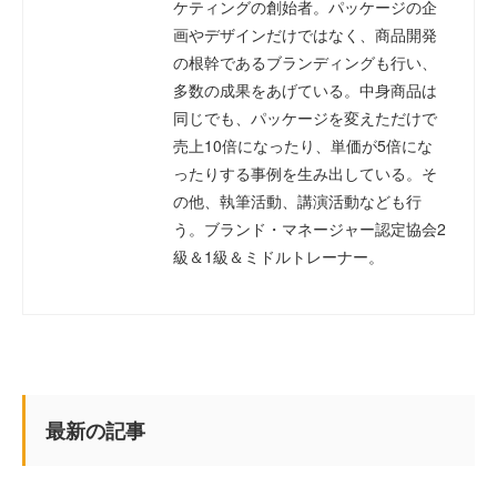
ケティングの創始者。パッケージの企
画やデザインだけではなく、商品開発
の根幹であるブランディングも行い、
多数の成果をあげている。中身商品は
同じでも、パッケージを変えただけで
売上10倍になったり、単価が5倍にな
ったりする事例を生み出している。そ
の他、執筆活動、講演活動なども行
う。ブランド・マネージャー認定協会2
級＆1級＆ミドルトレーナー。
最新の記事