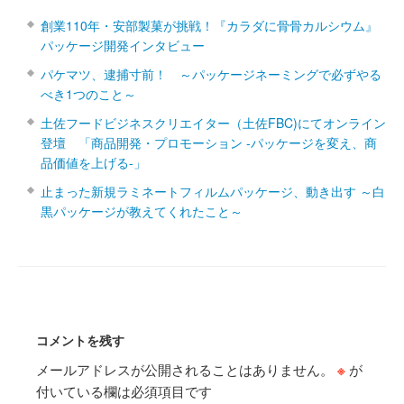
創業110年・安部製菓が挑戦！『カラダに骨骨カルシウム』
パッケージ開発インタビュー
パケマツ、逮捕寸前！ ～パッケージネーミングで必ずやる
べき1つのこと～
土佐フードビジネスクリエイター（土佐FBC)にてオンライン
登壇 「商品開発・プロモーション ‐パッケージを変え、商
品価値を上げる‐」
止まった新規ラミネートフィルムパッケージ、動き出す ～白
黒パッケージが教えてくれたこと～
コメントを残す
メールアドレスが公開されることはありません。
※
が
付いている欄は必須項目です