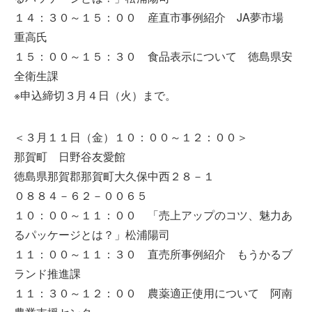
１４：３０～１５：００ 産直市事例紹介 JA夢市場
重高氏
１５：００～１５：３０ 食品表示について 徳島県安
全衛生課
※申込締切３月４日（火）まで。
＜３月１１日（金）１０：００～１２：００＞
那賀町 日野谷友愛館
徳島県那賀郡那賀町大久保中西２８－１
０８８４－６２－００６５
１０：００～１１：００ 「売上アップのコツ、魅力あ
るパッケージとは？」松浦陽司
１１：００～１１：３０ 直売所事例紹介 もうかるブ
ランド推進課
１１：３０～１２：００ 農薬適正使用について 阿南