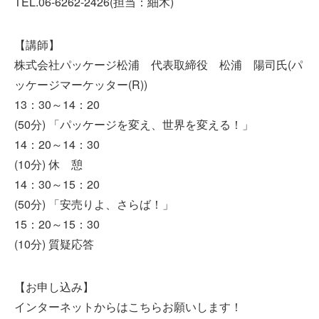
TEL.06-6262-2426(担当：細木)
【講師】
株式会社パッケージ松浦 代表取締役 松浦 陽司氏(パ
ッケージマーケッター(R))
13：30～14：20
(50分) 「パッケージを変え、世界を変える！」
14：20～14：30
(10分) 休 憩
14：30～15：20
(50分) 「安売りよ、さらば！」
15：20～15：30
(10分) 質疑応答
【お申し込み】
インターネットからはこちらお願いします！