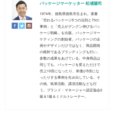
パッケージマーケッター 松浦陽司
1974年、徳島県徳島市生まれ。著書
「売れるパッケージ5つの法則と70の
事例」と「売上がグングン伸びるパッ
ケージ戦略」を出版。パッケージマー
ケティングの創始者。パッケージの企
画やデザインだけではなく、商品開発
の根幹であるブランディングも行い、
多数の成果をあげている。中身商品は
同じでも、パッケージを変えただけで
売上10倍になったり、単価が5倍にな
ったりする事例を生み出している。そ
の他、執筆活動、講演活動なども行
う。ブランド・マネージャー認定協会2
級＆1級＆ミドルトレーナー。