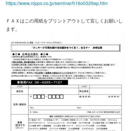
https://www.nippo.co.jp/seminar/h16o0329ap.htm
ＦＡＸはこの用紙をプリントアウトして宜しくお願いし
ます。