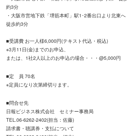
約3分
・大阪市営地下鉄「堺筋本町」駅1･2番出口より北東へ
徒歩約3分
■受講費 お一人様6,000円(テキスト代込・税込)
※3月11日(金)までのお申込、
または、1社2人以上のお申込の場合・・・@5,000円
■定 員 70名
※定員になり次第締切ります。
■問合せ先
日報ビジネス株式会社 セミナー事務局
TEL.06-6262-2402(担当：佐藤)
請求書・聴講券・支払について