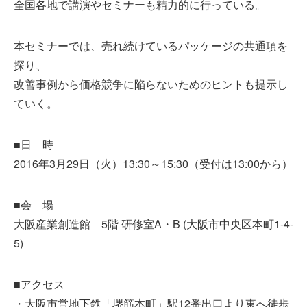
全国各地で講演やセミナーも精力的に行っている。
本セミナーでは、売れ続けているパッケージの共通項を
探り、
改善事例から価格競争に陥らないためのヒントも提示し
ていく。
■日 時
2016年3月29日（火）13:30～15:30（受付は13:00から）
■会 場
大阪産業創造館 5階 研修室A・B (大阪市中央区本町1-4-
5)
■アクセス
・大阪市営地下鉄「堺筋本町」駅12番出口より東へ徒歩