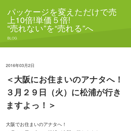
パッケージを変えただけで売
上10倍!単価５倍!
“売れない”を“売れる”へ
BLOG
2016年03月2日
＜大阪にお住まいのアナタへ！
３月２９日（火）に松浦が行き
ますよっ！＞
大阪でお住まいのアナタへ！