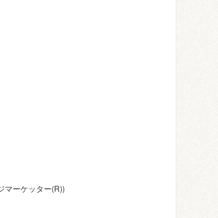
ーケッター(R))