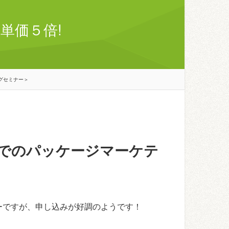
単価５倍!
グセミナー＞
でのパッケージマーケテ
ーですが、申し込みが好調のようです！