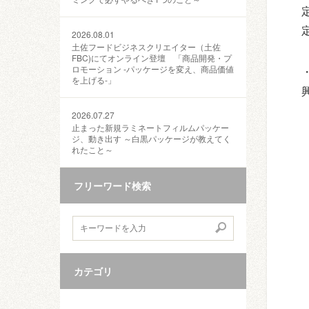
2026.08.01
土佐フードビジネスクリエイター（土佐
FBC)にてオンライン登壇 「商品開発・プ
ロモーション ‐パッケージを変え、商品価値
を上げる‐」
2026.07.27
止まった新規ラミネートフィルムパッケー
ジ、動き出す ～白黒パッケージが教えてく
れたこと～
フリーワード検索
カテゴリ