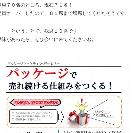
定員７０名のところ、現在７１名！
定員オーバーしたので、８１席まで増席してくれたそうです。
・・・ということで、残席１０席です。
興味があったら、ぜひ会いに来てくださいね。