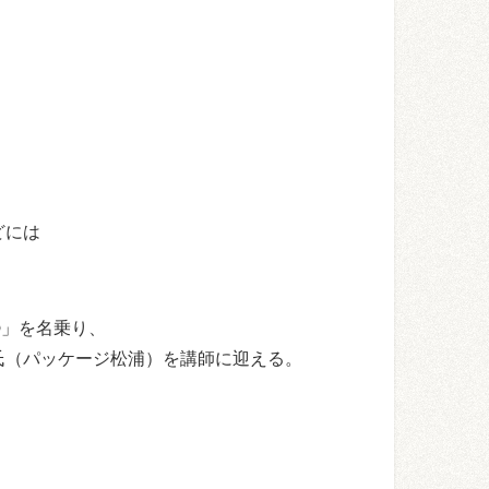
どには
」を名乗り、
氏（パッケージ松浦）を講師に迎える。