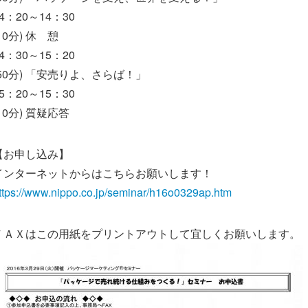
4：20～14：30
10分) 休 憩
4：30～15：20
(50分) 「安売りよ、さらば！」
5：20～15：30
(10分) 質疑応答
【お申し込み】
インターネットからはこちらお願いします！
ttps://www.nippo.co.jp/seminar/h16o0329ap.htm
ＦＡＸはこの用紙をプリントアウトして宜しくお願いします。