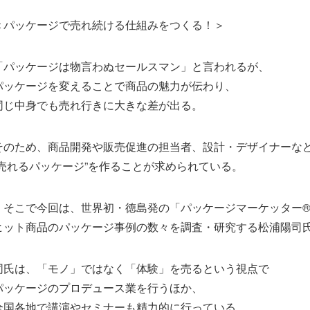
＜パッケージで売れ続ける仕組みをつくる！＞
「パッケージは物言わぬセールスマン」と言われるが、
パッケージを変えることで商品の魅力が伝わり、
同じ中身でも売れ行きに大きな差が出る。
そのため、商品開発や販売促進の担当者、設計・デザイナーな
“売れるパッケージ”を作ることが求められている。
そこで今回は、世界初・徳島発の「パッケージマーケッター®
ヒット商品のパッケージ事例の数々を調査・研究する松浦陽司
同氏は、「モノ」ではなく「体験」を売るという視点で
パッケージのプロデュース業を行うほか、
全国各地で講演やセミナーも精力的に行っている。