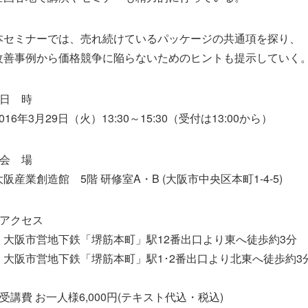
本セミナーでは、売れ続けているパッケージの共通項を探り、
改善事例から価格競争に陥らないためのヒントも提示していく
■日 時
2016年3月29日（火）13:30～15:30（受付は13:00から）
■会 場
大阪産業創造館 5階 研修室A・B (大阪市中央区本町1-4-5)
■アクセス
・大阪市営地下鉄「堺筋本町」駅12番出口より東へ徒歩約3分
・大阪市営地下鉄「堺筋本町」駅1･2番出口より北東へ徒歩約3
■受講費 お一人様6,000円(テキスト代込・税込)