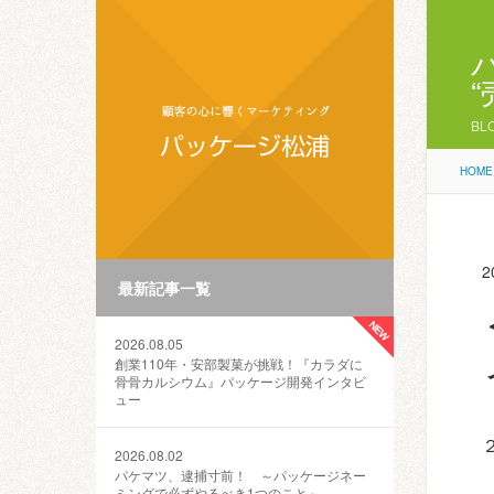
BL
HOME
2
最新記事一覧
2026.08.05
創業110年・安部製菓が挑戦！『カラダに
骨骨カルシウム』パッケージ開発インタビ
ュー
2026.08.02
パケマツ、逮捕寸前！ ～パッケージネー
ミングで必ずやるべき1つのこと～