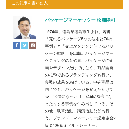
この記事を書いた人
パッケージマーケッター 松浦陽司
1974年、徳島県徳島市生まれ。著書
「売れるパッケージ5つの法則と70の
事例」と「売上がグングン伸びるパッ
ケージ戦略」を出版。パッケージマー
ケティングの創始者。パッケージの企
画やデザインだけではなく、商品開発
の根幹であるブランディングも行い、
多数の成果をあげている。中身商品は
同じでも、パッケージを変えただけで
売上10倍になったり、単価が5倍にな
ったりする事例を生み出している。そ
の他、執筆活動、講演活動なども行
う。ブランド・マネージャー認定協会2
級＆1級＆ミドルトレーナー。