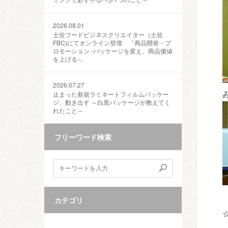
2026.08.01
土佐フードビジネスクリエイター（土佐
FBC)にてオンライン登壇 「商品開発・プ
ロモーション ‐パッケージを変え、商品価値
を上げる‐」
2026.07.27
止まった新規ラミネートフィルムパッケー
ジ、動き出す ～白黒パッケージが教えてく
れたこと～
フリーワード検索
カテゴリ