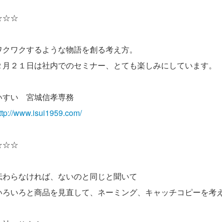
☆☆☆
ワクワクするような物語を創る考え方。
２月２１日は社内でのセミナー、とても楽しみにしています。
いすい 宮城信孝専務
ttp://www.isui1959.com/
☆☆☆
伝わらなければ、ないのと同じと聞いて
いろいろと商品を見直して、ネーミング、キャッチコピーを考