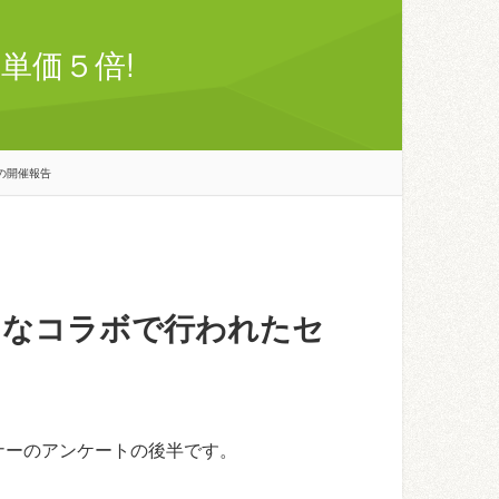
単価５倍!
の開催報告
コなコラボで行われたセ
ナーのアンケートの後半です。