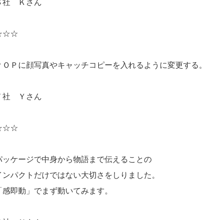
Ｓ社 Ｋさん
☆☆☆
ＰＯＰに顔写真やキャッチコピーを入れるように変更する。
Ｔ社 Ｙさん
☆☆☆
パッケージで中身から物語まで伝えることの
インパクトだけではない大切さをしりました。
「感即動」でまず動いてみます。