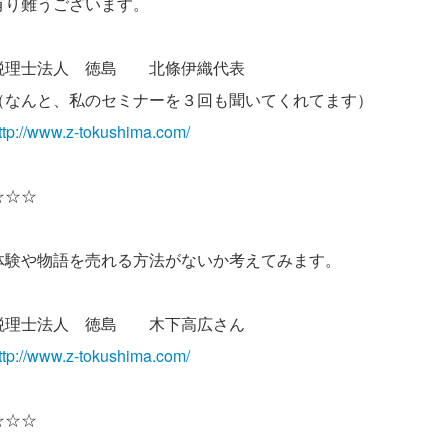
有り難うございます。
税理士法人 徳島 北條伊織代表
（なんと、私のセミナーを３回も聞いてくれてます）
ttp://www.z-tokushima.com/
☆☆☆
体験や物語を売れる方法がないか考えてみます。
税理士法人 徳島 木下高広さん
ttp://www.z-tokushima.com/
☆☆☆