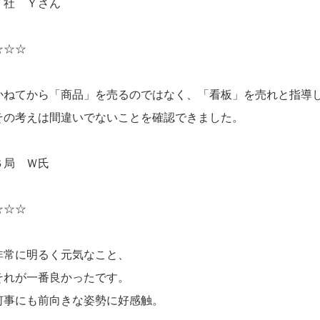
Ｆ社 Ｙさん
☆☆☆
かねてから「商品」を売るのではなく、「看板」を売れと指導
その考えは間違いでないことを確認できました。
Ｓ局 Ｗ氏
☆☆☆
非常に明るく元気なこと、
それが一番良かったです。
何事にも前向きな姿勢に好感触。