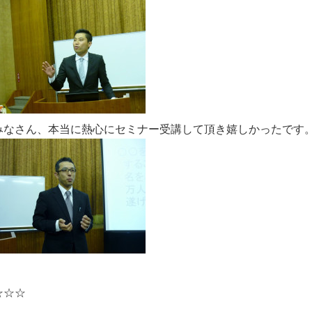
みなさん、本当に熱心にセミナー受講して頂き嬉しかったです
☆☆☆