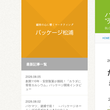
BL
HOME
2
最新記事一覧
2026.08.05
創業110年・安部製菓が挑戦！『カラダに
骨骨カルシウム』パッケージ開発インタビ
ュー
2026.08.02
パケマツ、逮捕寸前！ ～パッケージネー
ミングで必ずやるべき1つのこと～