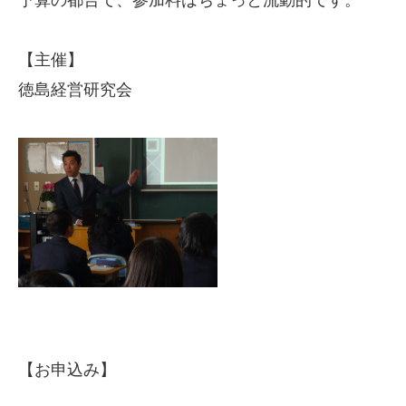
予算の都合で、参加料はちょっと流動的です。
【主催】
徳島経営研究会
【お申込み】