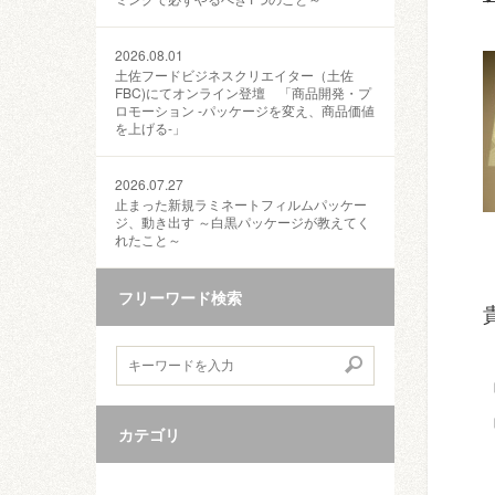
2026.08.01
土佐フードビジネスクリエイター（土佐
FBC)にてオンライン登壇 「商品開発・プ
ロモーション ‐パッケージを変え、商品価値
を上げる‐」
2026.07.27
止まった新規ラミネートフィルムパッケー
ジ、動き出す ～白黒パッケージが教えてく
れたこと～
フリーワード検索
カテゴリ