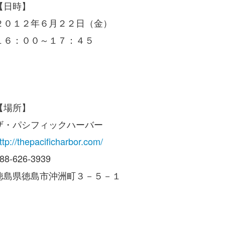
【日時】
２０１２年６月２２日（金）
１６：００～１７：４５
【場所】
ザ・パシフィックハーバー
ttp://thepacificharbor.com/
88-626-3939
徳島県徳島市沖洲町３－５－１