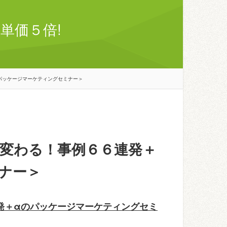
単価５倍!
パッケージマーケティングセミナー＞
変わる！事例６６連発＋
ナー＞
発＋αのパッケージマーケティングセミ