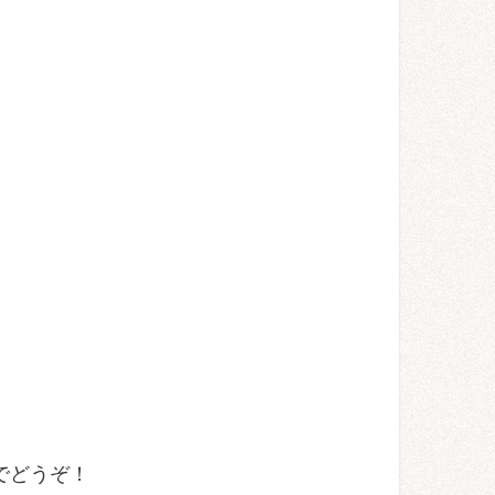
でどうぞ！