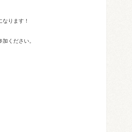
になります！
参加ください。