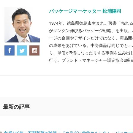
パッケージマーケッター 松浦陽司
1974年、徳島県徳島市生まれ。著書「売れ
がグングン伸びるパッケージ戦略」を出版。
ージの企画やデザインだけではなく、商品開
の成果をあげている。中身商品は同じでも、
り、単価が5倍になったりする事例を生み出
行う。ブランド・マネージャー認定協会2級
最新の記事
創業110年・安部製菓が挑戦！『カラダに骨骨カルシウム』パッケー