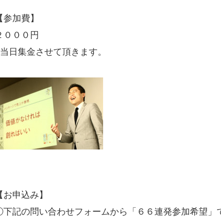
【参加費】
２０００円
※当日集金させて頂きます。
【お申込み】
①下記の問い合わせフォームから「６６連発参加希望」