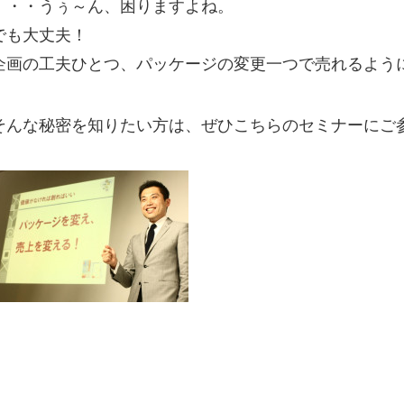
・・・うぅ～ん、困りますよね。
でも大丈夫！
企画の工夫ひとつ、パッケージの変更一つで売れるよう
そんな秘密を知りたい方は、ぜひこちらのセミナーにご