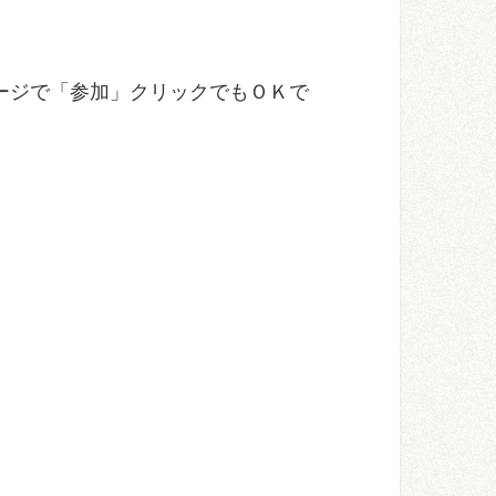
ージで「参加」クリックでもＯＫで