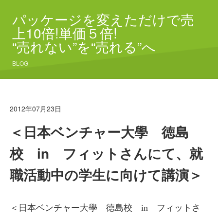
パッケージを変えただけで売
上10倍!単価５倍!
“売れない”を“売れる”へ
BLOG
2012年07月23日
＜日本ベンチャー大學 徳島
校 in フィットさんにて、就
職活動中の学生に向けて講演＞
＜日本ベンチャー大學 徳島校 in フィットさ