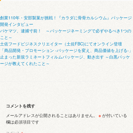
創業110年・安部製菓が挑戦！『カラダに骨骨カルシウム』パッケージ
開発インタビュー
パケマツ、逮捕寸前！ ～パッケージネーミングで必ずやるべき1つの
こと～
土佐フードビジネスクリエイター（土佐FBC)にてオンライン登壇
「商品開発・プロモーション ‐パッケージを変え、商品価値を上げる‐」
止まった新規ラミネートフィルムパッケージ、動き出す ～白黒パッケ
ージが教えてくれたこと～
コメントを残す
メールアドレスが公開されることはありません。
※
が付いている
欄は必須項目です
コメント
※