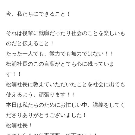
今、私たちにできること！
それは後輩に就職だったり社会のことを楽しいも
のだと伝えること！
たった一人でも、微力でも無力ではない！！
松浦社長のこの言葉がとても心に残っていま
す！！
松浦社長に教えていただいたことを社会に出ても
使えるよう、頑張ります！！
本日は私たちのためにお忙しい中、講義をしてく
ださりありがとうございました！
松浦社長！