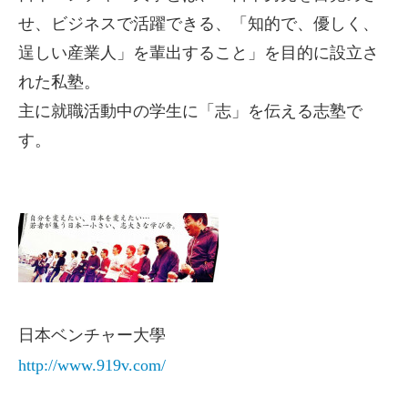
せ、ビジネスで活躍できる、「知的で、優しく、
逞しい産業人」を輩出すること」を目的に設立さ
れた私塾。
主に就職活動中の学生に「志」を伝える志塾で
す。
日本ベンチャー大學
http://www.919v.com/