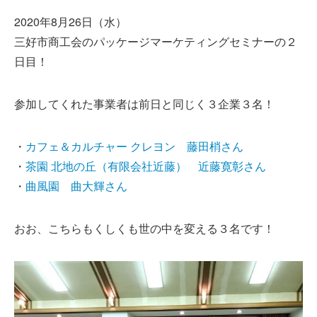
2020年8月26日（水）
三好市商工会のパッケージマーケティングセミナーの２
日目！
参加してくれた事業者は前日と同じく３企業３名！
・
カフェ＆カルチャー クレヨン 藤田梢さん
・
茶園 北地の丘（有限会社近藤） 近藤寛彰さん
・
曲風園 曲大輝さん
おお、こちらもくしくも世の中を変える３名です！