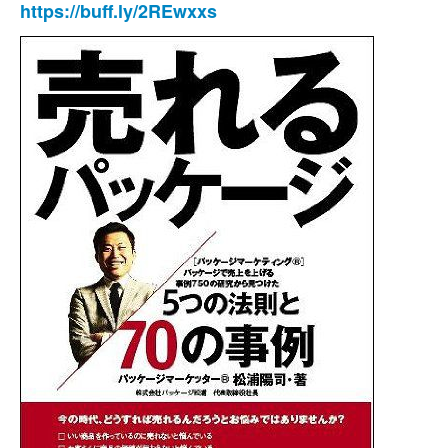
https://buff.ly/2REwxxs