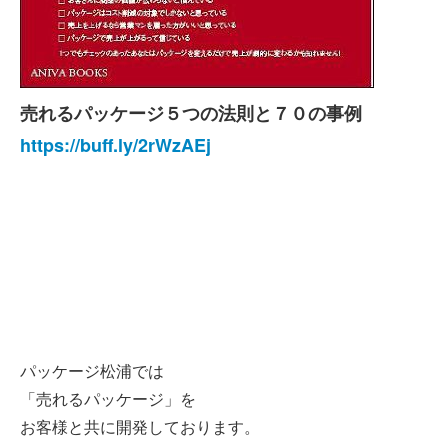
売れるパッケージ５つの法則と７０の事例
https://buff.ly/2rWzAEj
パッケージ松浦では
「売れるパッケージ」を
お客様と共に開発しております。