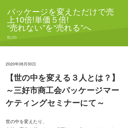
パッケージを変えただけで売
上10倍!単価５倍!
“売れない”を“売れる”へ
BLOG
2020年08月30日
【世の中を変える３人とは？】
～三好市商工会パッケージマー
ケティングセミナーにて～
世の中を変えたり、