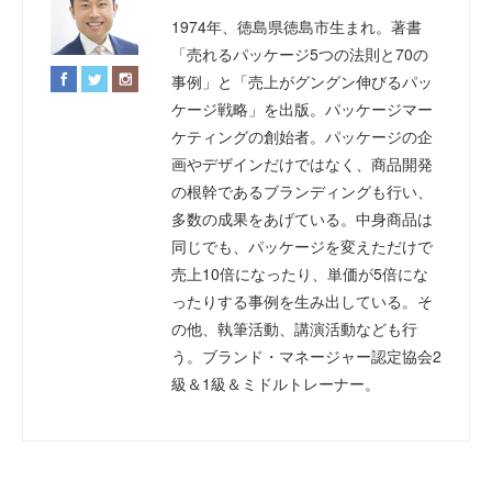
1974年、徳島県徳島市生まれ。著書
「売れるパッケージ5つの法則と70の
事例」と「売上がグングン伸びるパッ
ケージ戦略」を出版。パッケージマー
ケティングの創始者。パッケージの企
画やデザインだけではなく、商品開発
の根幹であるブランディングも行い、
多数の成果をあげている。中身商品は
同じでも、パッケージを変えただけで
売上10倍になったり、単価が5倍にな
ったりする事例を生み出している。そ
の他、執筆活動、講演活動なども行
う。ブランド・マネージャー認定協会2
級＆1級＆ミドルトレーナー。