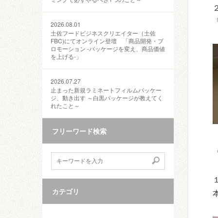
2026.08.01
土佐フードビジネスクリエイター（土佐
FBC)にてオンライン登壇 「商品開発・プ
ロモーション ‐パッケージを変え、商品価値
を上げる‐」
2026.07.27
止まった新規ラミネートフィルムパッケー
ジ、動き出す ～白黒パッケージが教えてく
れたこと～
フリーワード検索
カテゴリ