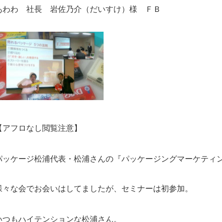
あわわ 社長 岩佐乃介（だいすけ）様 ＦＢ
【アフロなし閲覧注意】
パッケージ松浦代表・松浦さんの『パッケージングマーケティング
様々な会でお会いはしてましたが、セミナーは初参加。
いつもハイテンションな松浦さん。