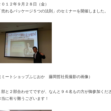
２０１２年９月２８日（金）
「売れるパッケージ５つの法則」のセミナーを開催しました。
（ミートショップふじおか 藤岡哲社長撮影の画像）
１部と２部合わせてですが、なんと９４名もの方が御参加くだ
本当に有り難うございます！