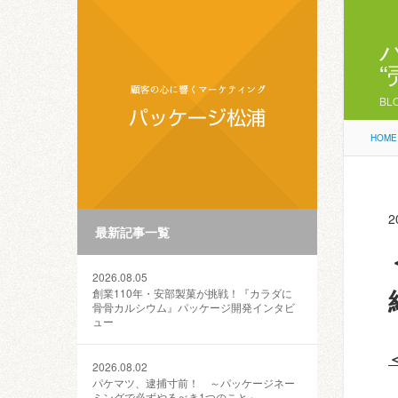
BL
HOME
2
最新記事一覧
2026.08.05
創業110年・安部製菓が挑戦！『カラダに
骨骨カルシウム』パッケージ開発インタビ
ュー
2026.08.02
パケマツ、逮捕寸前！ ～パッケージネー
ミングで必ずやるべき1つのこと～