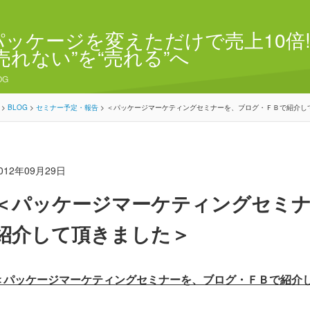
パッケージを変えただけで売上10倍!
“売れない”を“売れる”へ
OG
>
BLOG
>
セミナー予定・報告
>
＜パッケージマーケティングセミナーを、ブログ・ＦＢで紹介し
012年09月29日
＜パッケージマーケティングセミ
紹介して頂きました＞
＜パッケージマーケティングセミナーを、ブログ・ＦＢで紹介