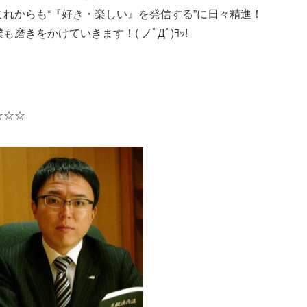
これからも“『好き・楽しい』を発信する”に日々精進！
僕も磨きをかけていきます！( ノﾟДﾟ)ﾖｯ!
☆☆☆