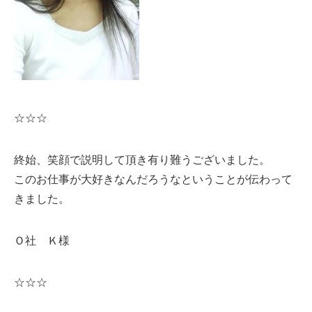
☆☆☆
終始、笑顔で説明して頂き有り難うございました。
このお仕事が大好きなんだろうなということが伝わって
きました。
Ｏ社 Ｋ様
☆☆☆