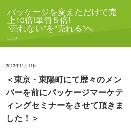
パッケージを変えただけで売
上10倍!単価５倍!
“売れない”を“売れる”へ
BLOG
2012年11月11日
＜東京・東陽町にて歴々のメン
バーを前にパッケージマーケテ
ィングセミナーをさせて頂きま
した！＞