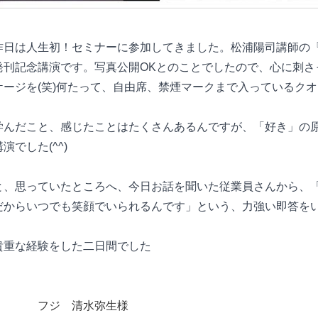
昨日は人生初！セミナーに参加してきました。松浦陽司講師の『
発刊記念講演です。写真公開OKとのことでしたので、心に刺さ
ケージを(笑)何たって、自由席、禁煙マークまで入っているク
学んだこと、感じたことはたくさんあるんですが、「好き」の
講演でした(^^)
と、思っていたところへ、今日お話を聞いた従業員さんから、
だからいつでも笑顔でいられるんです」という、力強い即答を
貴重な経験をした二日間でした
フジ 清水弥生様