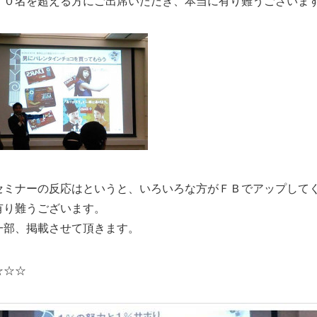
７０名を超える方にご出席いただき、本当に有り難うございま
セミナーの反応はというと、いろいろな方がＦＢでアップして
有り難うございます。
一部、掲載させて頂きます。
☆☆☆