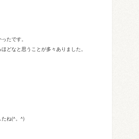
かったです。
るほどなと思うことが多々ありました。
ね(^。^)