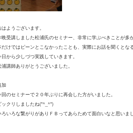
おはようございます。
昨晩受講しました松浦氏のセミナー、非常に学ぶべきことが多
本だけではピーンとこなかったことも、実際にお話を聞くとな
今日から少しづつ実践していきます。
松浦講師ありがとうございました。
追加
今回のセミナーで２０年ぶりに再会した方がいました。
ビックリしましたね(*^_^*)
いろいろな繋がりがありＦＢってあらためて面白いなと思いました