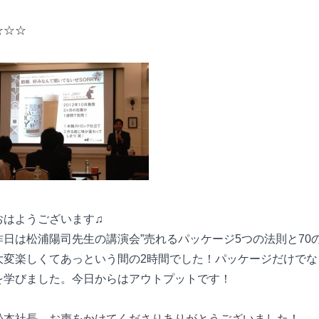
☆☆☆
おはようございます♫
昨日は松浦陽司先生の講演会”売れるパッケージ5つの法則と70
大変楽しくてあっという間の2時間でした！パッケージだけで
を学びました。今日からはアウトプットです！
松本社長、お声をかけてくださりありがとうございました！