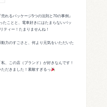
売れるパッケージ5つの法則と70の事例』
ったことと、電車好きにはたまらないパッ
オリティー！たまりませんね！
原動力のすごさと、何より元気をいただいた
「私、この店（ブランド）が好きなんです！
いただきました！素敵すぎるっ