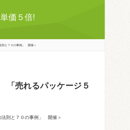
単価５倍!
法則と７０の事例」 開催＞
 「売れるパッケージ５
の法則と７０の事例」 開催＞