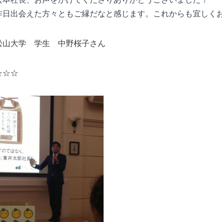
昨日出会えた方々ともご縁だなと感じます。これからも宜しく
松山大学 学生 中野桜子さん
☆☆☆