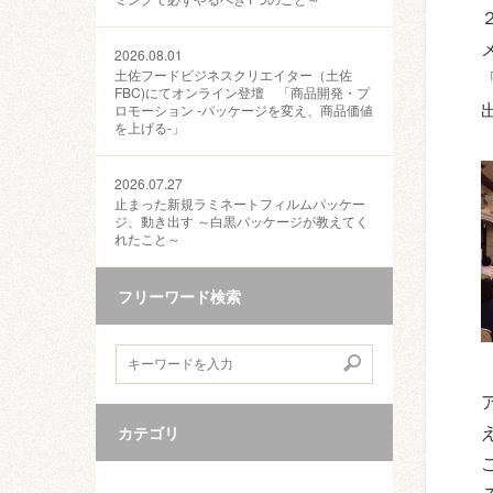
2026.08.01
土佐フードビジネスクリエイター（土佐
FBC)にてオンライン登壇 「商品開発・プ
ロモーション ‐パッケージを変え、商品価値
を上げる‐」
2026.07.27
止まった新規ラミネートフィルムパッケー
ジ、動き出す ～白黒パッケージが教えてく
れたこと～
フリーワード検索
カテゴリ