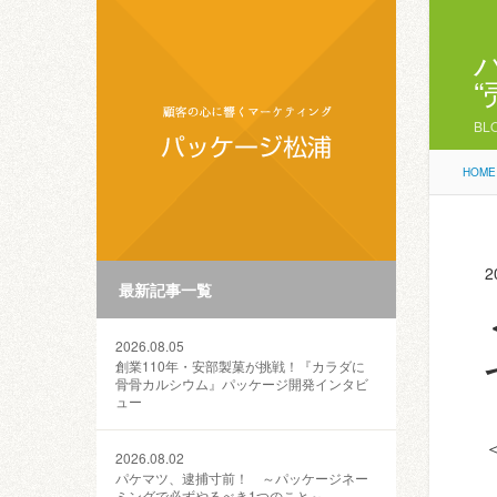
BL
HOME
2
最新記事一覧
2026.08.05
創業110年・安部製菓が挑戦！『カラダに
骨骨カルシウム』パッケージ開発インタビ
ュー
2026.08.02
パケマツ、逮捕寸前！ ～パッケージネー
ミングで必ずやるべき1つのこと～