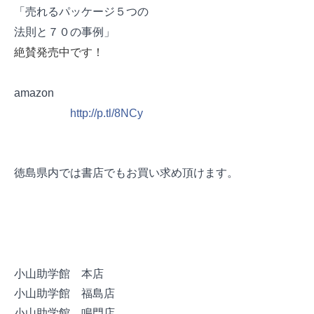
「売れるパッケージ５つの
法則と７０の事例」
絶賛発売中です！
amazon
http://p.tl/8NCy
徳島県内では書店でもお買い求め頂けます。
小山助学館 本店
小山助学館 福島店
小山助学館 鳴門店