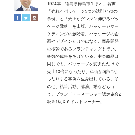
1974年、徳島県徳島市生まれ。著書
「売れるパッケージ5つの法則と70の
事例」と「売上がグングン伸びるパッ
ケージ戦略」を出版。パッケージマー
ケティングの創始者。パッケージの企
画やデザインだけではなく、商品開発
の根幹であるブランディングも行い、
多数の成果をあげている。中身商品は
同じでも、パッケージを変えただけで
売上10倍になったり、単価が5倍にな
ったりする事例を生み出している。そ
の他、執筆活動、講演活動なども行
う。ブランド・マネージャー認定協会2
級＆1級＆ミドルトレーナー。