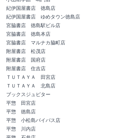
紀伊国屋書店 徳島店
紀伊国屋書店 ゆめタウン徳島店
宮脇書店 徳島駅ビル店
宮脇書店 徳島本店
宮脇書店 マルナカ脇町店
附屋書店 松茂店
附屋書店 国府店
附屋書店 住吉店
ＴＵＴＡＹＡ 田宮店
ＴＵＴＡＹＡ 北島店
ブックスジュピター
平惣 田宮店
平惣 徳島店
平惣 小松島バイパス店
平惣 川内店
平惣 石井店