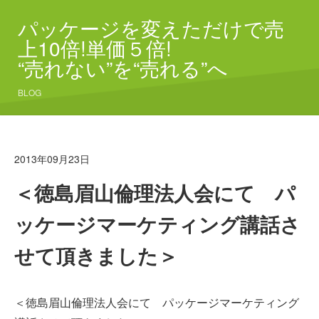
パッケージを変えただけで売
上10倍!単価５倍!
“売れない”を“売れる”へ
BLOG
2013年09月23日
＜徳島眉山倫理法人会にて パ
ッケージマーケティング講話さ
せて頂きました＞
＜徳島眉山倫理法人会にて パッケージマーケティング