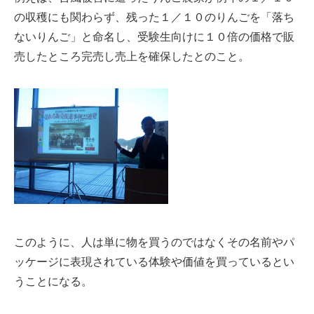
の収穫にも関わらず、残った１／１０の
りんごを「落ち
ないりんご」と命名し、受験生向けに１０倍の価格で販
売したところ完売し売上を
確保したとのこと。
このように、人は単に物を買うのではなくその名前やパ
ッケージに表現されて
いる体験や価値を買っているとい
うことになる。