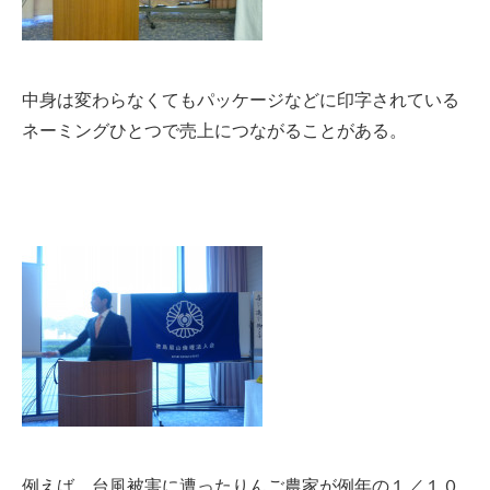
中身は
変わらなくてもパッケージなどに印字されている
ネーミングひとつで売上につながることがある。
例えば、台風被害に遭ったりんご農家が例年の１／１０