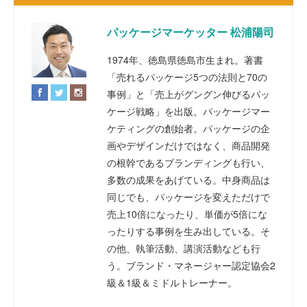
パッケージマーケッター 松浦陽司
1974年、徳島県徳島市生まれ。著書
「売れるパッケージ5つの法則と70の
事例」と「売上がグングン伸びるパッ
ケージ戦略」を出版。パッケージマー
ケティングの創始者。パッケージの企
画やデザインだけではなく、商品開発
の根幹であるブランディングも行い、
多数の成果をあげている。中身商品は
同じでも、パッケージを変えただけで
売上10倍になったり、単価が5倍にな
ったりする事例を生み出している。そ
の他、執筆活動、講演活動なども行
う。ブランド・マネージャー認定協会2
級＆1級＆ミドルトレーナー。