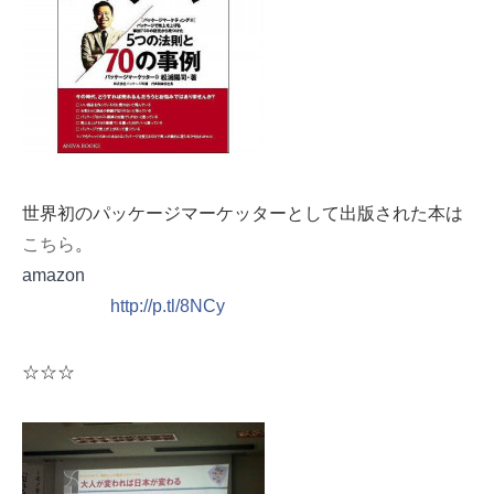
世界初のパッケージマーケッターとして出版された本は
こちら
。
amazon
http://p.tl/8NCy
☆☆☆