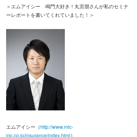
＜エムアイシー 鳴門大好き！丸宮朋さんが私のセミナ
ーレポートを書いてくれていました！＞
エムアイシー（
http://www.mic-
inc.co.jp/insurance/index.html
）