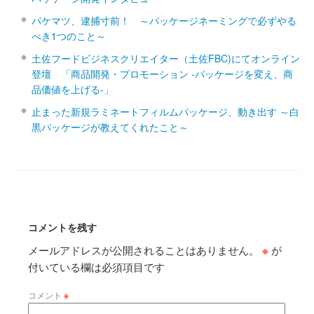
パケマツ、逮捕寸前！ ～パッケージネーミングで必ずやる
べき1つのこと～
土佐フードビジネスクリエイター（土佐FBC)にてオンライン
登壇 「商品開発・プロモーション ‐パッケージを変え、商
品価値を上げる‐」
止まった新規ラミネートフィルムパッケージ、動き出す ～白
黒パッケージが教えてくれたこと～
コメントを残す
メールアドレスが公開されることはありません。
※
が
付いている欄は必須項目です
コメント
※