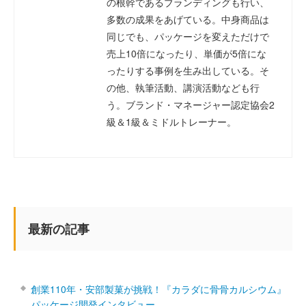
の根幹であるブランディングも行い、
多数の成果をあげている。中身商品は
同じでも、パッケージを変えただけで
売上10倍になったり、単価が5倍にな
ったりする事例を生み出している。そ
の他、執筆活動、講演活動なども行
う。ブランド・マネージャー認定協会2
級＆1級＆ミドルトレーナー。
最新の記事
創業110年・安部製菓が挑戦！『カラダに骨骨カルシウム』
パッケージ開発インタビュー