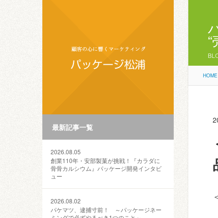
BL
HOME
2
最新記事一覧
2026.08.05
創業110年・安部製菓が挑戦！『カラダに
骨骨カルシウム』パッケージ開発インタビ
ュー
2026.08.02
パケマツ、逮捕寸前！ ～パッケージネー
ミングで必ずやるべき1つのこと～