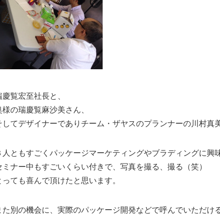
瑞慶覧宏至社長と、
奥様の瑞慶覧麻沙美さん、
そしてデザイナーでありチーム・ザヤスのプランナーの川村真
３人ともすごくパッケージマーケティングやブラディングに興
セミナー中もすごいくらい付きで、写真を撮る、撮る（笑）
とっても喜んで頂けたと思います。
また別の機会に、実際のパッケージ開発などで呼んでいただけ