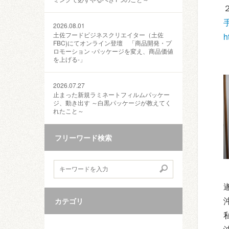
2026.08.01
土佐フードビジネスクリエイター（土佐
h
FBC)にてオンライン登壇 「商品開発・プ
ロモーション ‐パッケージを変え、商品価値
を上げる‐」
2026.07.27
止まった新規ラミネートフィルムパッケー
ジ、動き出す ～白黒パッケージが教えてく
れたこと～
フリーワード検索
カテゴリ