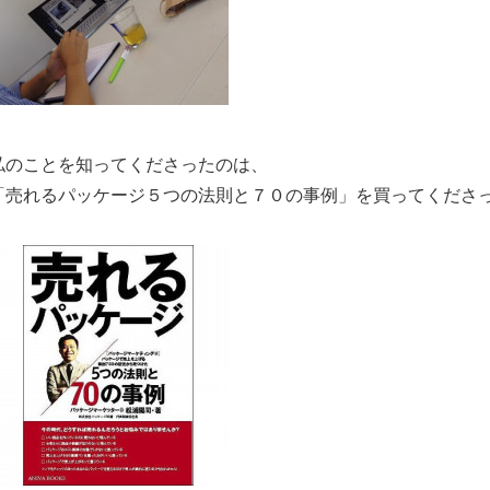
私のことを知ってくださったのは、
「売れるパッケージ５つの法則と７０の事例」を買ってくださ