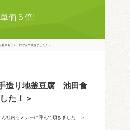
単価５倍!
ん社内セミナーに呼んで頂きました！＞
手造り地釜豆腐 池田食
した！＞
さん社内セミナーに呼んで頂きました！＞