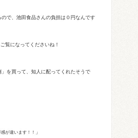
るので、池田食品さんの負担は０円なんです
ご覧になってくださいね！
例」を買って、知人に配ってくれたそうで
」
得感が違います！！