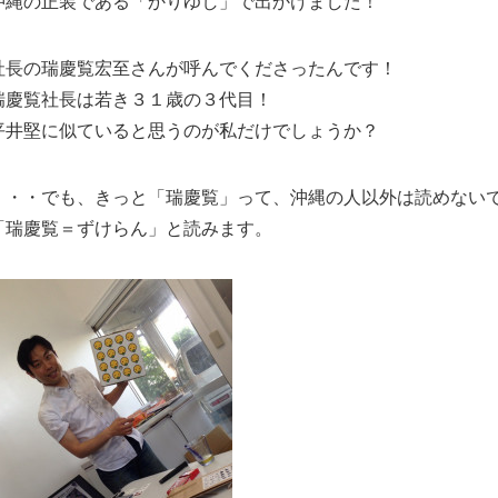
沖縄の正装である「かりゆし」で出かけました！
社長の瑞慶覧宏至さんが呼んでくださったんです！
瑞慶覧社長は若き３１歳の３代目！
平井堅に似ていると思うのが私だけでしょうか？
・・・でも、きっと「瑞慶覧」って、沖縄の人以外は読めない
「瑞慶覧＝ずけらん」と読みます。