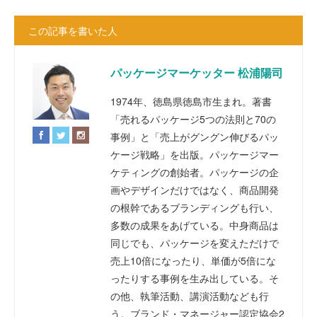
この記事を書いた人
パッケージマーケッター 松浦陽司
1974年、徳島県徳島市生まれ。著書
「売れるパッケージ5つの法則と70の
事例」と「売上がグングン伸びるパッ
ケージ戦略」を出版。パッケージマー
ケティングの創始者。パッケージの企
画やデザインだけではなく、商品開発
の根幹であるブランディングも行い、
多数の成果をあげている。中身商品は
同じでも、パッケージを変えただけで
売上10倍になったり、単価が5倍にな
ったりする事例を生み出している。そ
の他、執筆活動、講演活動なども行
う。ブランド・マネージャー認定協会2