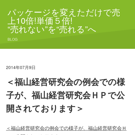
パッケージを変えただけで売
上10倍!単価５倍!
“売れない”を“売れる”へ
BLOG
2014年07月9日
＜福山経営研究会の例会での様
子が、福山経営研究会ＨＰで公
開されております＞
＜福山経営研究会の例会での様子が、福山経営研究会Ｈ