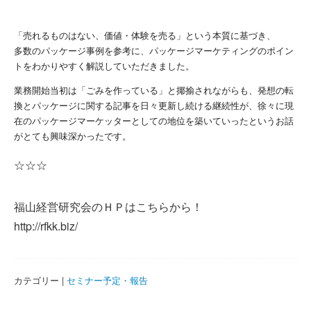
「売れるものはない、価値・体験を売る」という本質に基づき、
多数のパッケージ事例を参考に、パッケージマーケティングのポイン
トをわかりやすく解説していただきました。
業務開始当初は「ごみを作っている」と揶揄されながらも、発想の転
換とパッケージに関する記事を日々更新し続ける継続性が、徐々に現
在のパッケージマーケッターとしての地位を築いていったというお話
がとても興味深かったです。
☆☆☆
福山経営研究会のＨＰはこちらから！
http://rfkk.biz/
カテゴリー |
セミナー予定・報告