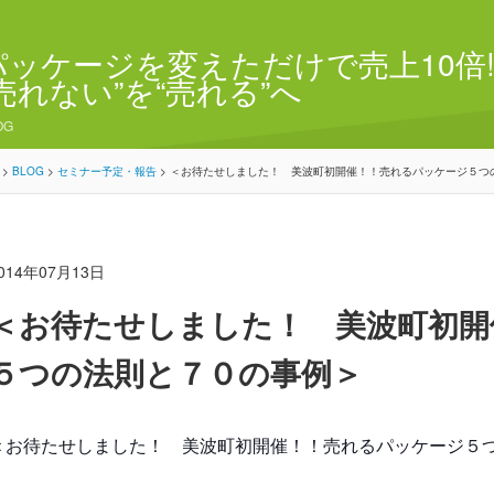
パッケージを変えただけで売上10倍!
“売れない”を“売れる”へ
OG
>
BLOG
>
セミナー予定・報告
>
＜お待たせしました！ 美波町初開催！！売れるパッケージ５つ
014年07月13日
＜お待たせしました！ 美波町初開
５つの法則と７０の事例＞
＜お待たせしました！ 美波町初開催！！売れるパッケージ５