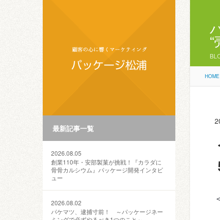
BL
HOME
2
最新記事一覧
2026.08.05
創業110年・安部製菓が挑戦！『カラダに
骨骨カルシウム』パッケージ開発インタビ
ュー
2026.08.02
パケマツ、逮捕寸前！ ～パッケージネー
ミングで必ずやるべき1つのこと～