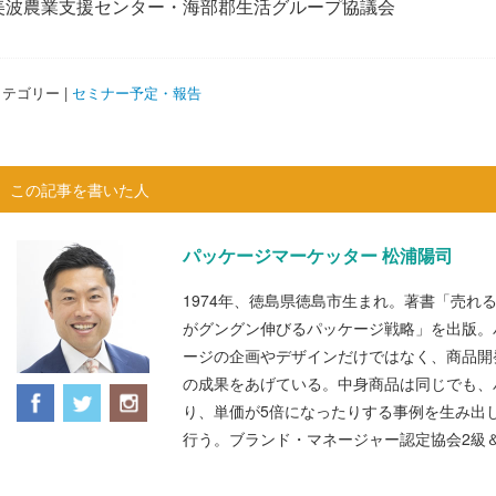
美波農業支援センター・海部郡生活グループ協議会
テゴリー |
セミナー予定・報告
この記事を書いた人
パッケージマーケッター 松浦陽司
1974年、徳島県徳島市生まれ。著書「売れ
がグングン伸びるパッケージ戦略」を出版。
ージの企画やデザインだけではなく、商品開
の成果をあげている。中身商品は同じでも、
り、単価が5倍になったりする事例を生み出
行う。ブランド・マネージャー認定協会2級