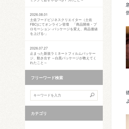
2026.08.01
土佐フードビジネスクリエイター（土佐
FBC)にてオンライン登壇 「商品開発・プ
ロモーション ‐パッケージを変え、商品価値
を上げる‐」
2026.07.27
止まった新規ラミネートフィルムパッケー
ジ、動き出す ～白黒パッケージが教えてく
れたこと～
フリーワード検索
カテゴリ