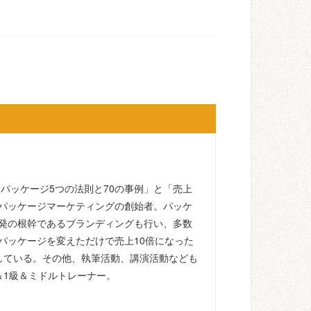
るパッケージ5つの法則と70の事例」と「売上
パッケージマーケティングの創始者。パッケ
発の根幹であるブランディングも行い、多数
パッケージを変えただけで売上10倍になった
している。その他、執筆活動、講演活動なども
＆1級＆ミドルトレーナー。