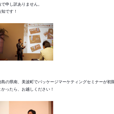
急で申し訳ありません。
告知です！
徳島の県南、美波町でパッケージマーケティングセミナーが初
よかったら、お越しください！