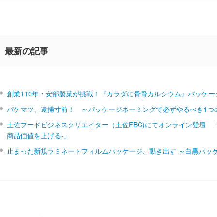
最新の記事
創業110年・安部製菓が挑戦！『カラダに骨骨カルシウム』パッケー
パケマツ、逮捕寸前！ ～パッケージネーミングで必ずやるべき1つ
土佐フードビジネスクリエイター（土佐FBC)にてオンライン登壇 
商品価値を上げる‐」
止まった新規ラミネートフィルムパッケージ、動き出す ～白黒パッ