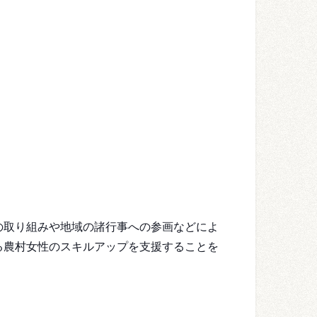
の取り組みや地域の諸行事への参画などによ
る農
村女性のスキルアップを支援することを