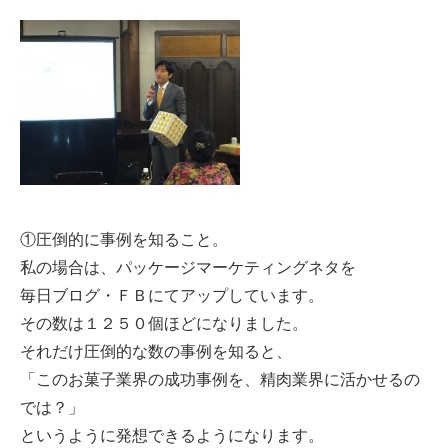
①圧倒的に事例を知ること。
私の場合は、パッケージマーケティングネタを
毎日ブログ・ＦＢにてアップしています。
その数は１２５０個ほどになりました。
それだけ圧倒的な数の事例を知ると、
「このお菓子業界の成功事例を、精肉業界に活かせるの
では？」
というように発想できるようになります。