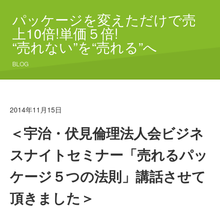
パッケージを変えただけで売
上10倍!単価５倍!
“売れない”を“売れる”へ
BLOG
2014年11月15日
＜宇治・伏見倫理法人会ビジネ
スナイトセミナー「売れるパッ
ケージ５つの法則」講話させて
頂きました＞