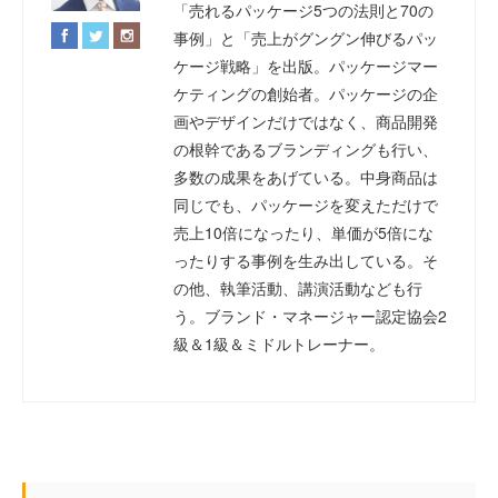
「売れるパッケージ5つの法則と70の
事例」と「売上がグングン伸びるパッ
ケージ戦略」を出版。パッケージマー
ケティングの創始者。パッケージの企
画やデザインだけではなく、商品開発
の根幹であるブランディングも行い、
多数の成果をあげている。中身商品は
同じでも、パッケージを変えただけで
売上10倍になったり、単価が5倍にな
ったりする事例を生み出している。そ
の他、執筆活動、講演活動なども行
う。ブランド・マネージャー認定協会2
級＆1級＆ミドルトレーナー。