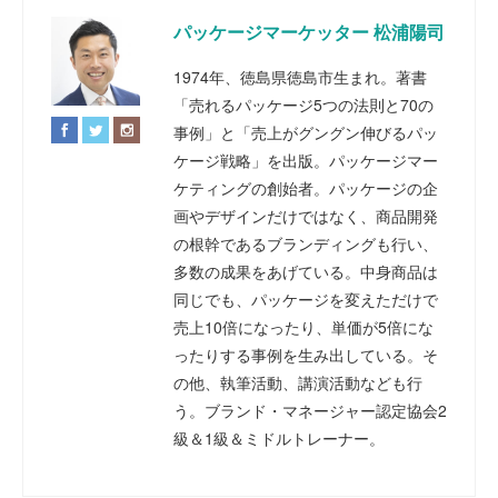
パッケージマーケッター 松浦陽司
1974年、徳島県徳島市生まれ。著書
「売れるパッケージ5つの法則と70の
事例」と「売上がグングン伸びるパッ
ケージ戦略」を出版。パッケージマー
ケティングの創始者。パッケージの企
画やデザインだけではなく、商品開発
の根幹であるブランディングも行い、
多数の成果をあげている。中身商品は
同じでも、パッケージを変えただけで
売上10倍になったり、単価が5倍にな
ったりする事例を生み出している。そ
の他、執筆活動、講演活動なども行
う。ブランド・マネージャー認定協会2
級＆1級＆ミドルトレーナー。