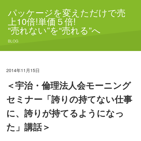
パッケージを変えただけで売
上10倍!単価５倍!
“売れない”を“売れる”へ
BLOG
2014年11月15日
＜宇治・倫理法人会モーニング
セミナー「誇りの持てない仕事
に、誇りが持てるようになっ
た」講話＞