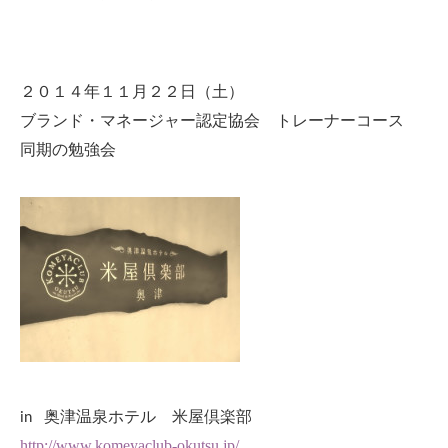
２０１４年１１月２２日（土）
ブランド・マネージャー認定協会 トレーナーコース
同期の勉強会
in
奥津温泉ホテル 米屋倶楽部
http://www.komeyaclub-okutsu.jp/