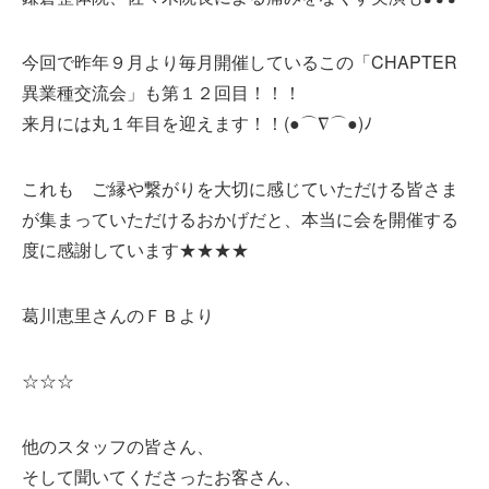
今回で昨年９月より毎月開催しているこの「CHAPTER
異業種交流会」も第１２回目！！！
来月には丸１年目を迎えます！！(●⌒∇⌒●)ﾉ
これも ご縁や繋がりを大切に感じていただける皆さま
が集まっていただけるおかげだと、本当に会を開催する
度に感謝しています★★★★
葛川恵里さんのＦＢより
☆☆☆
他のスタッフの皆さん、
そして聞いてくださったお客さん、