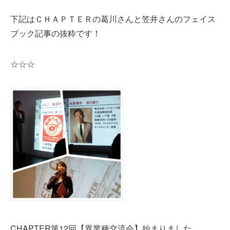
下記はＣＨＡＰＴＥＲの葛川さんと笠井さんのフェイス
ブック記事の抜粋です！
☆☆☆
CHAPTER第12回【異業種交流会】始まりました。