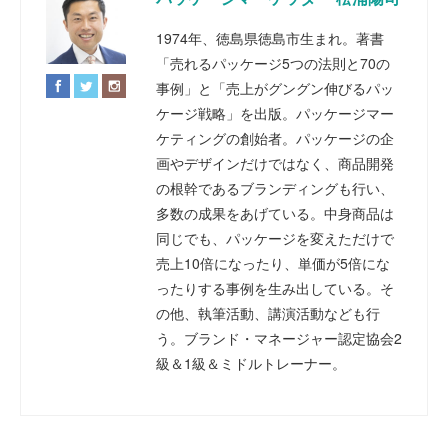
1974年、徳島県徳島市生まれ。著書
「売れるパッケージ5つの法則と70の
事例」と「売上がグングン伸びるパッ
ケージ戦略」を出版。パッケージマー
ケティングの創始者。パッケージの企
画やデザインだけではなく、商品開発
の根幹であるブランディングも行い、
多数の成果をあげている。中身商品は
同じでも、パッケージを変えただけで
売上10倍になったり、単価が5倍にな
ったりする事例を生み出している。そ
の他、執筆活動、講演活動なども行
う。ブランド・マネージャー認定協会2
級＆1級＆ミドルトレーナー。