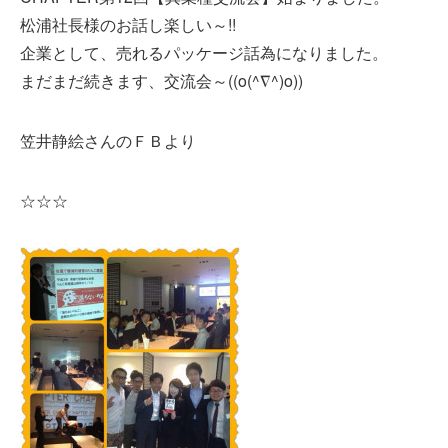
松浦社長様のお話し楽しい～!!
企業として、売れるパッケージ話為になりました。
まだまだ続きます、交流会～((o(^∇^)o))
笠井静絵さんのＦＢより
☆☆☆