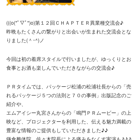
(((o(*ﾟ▽ﾟ*)o)第１２回ＣＨＡＰＴＥＲ異業種交流会♪
昨晩もたくさんの繋がりと出会いが生まれた交流会とな
りました(＾ｰ^)ノ
今回は初の着席スタイルで行いましたが、ゆっくりとお
食事とお酒も楽しんでいただきながらの交流会♪
ＰＲタイムでは、パッケージ松浦の松浦社長からの「売
れるパッケージ５つの法則と７０の事例」出版記念のご
紹介や、
エムアイシー丸宮さんからの「鳴門ＰＲムービー」の上
映など、プロジェクターを利用した、伝える魅力満載の
豊富な情報のご提供もしていただきました♪♪
鎌倉整体院、佐々木院長による痛みをなくす実演も♪♪♪