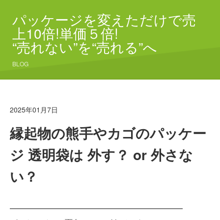
パッケージを変えただけで売
上10倍!単価５倍!
“売れない”を“売れる”へ
BLOG
2025年01月7日
縁起物の熊手やカゴのパッケー
ジ 透明袋は 外す？ or 外さな
い？
━━━━━━━━━━━━━━━━━━━━━━