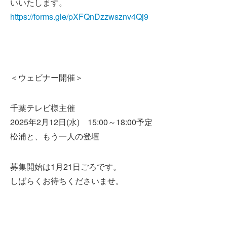
いいたします。
https://forms.gle/pXFQnDzzwsznv4Qj9
＜ウェビナー開催＞
千葉テレビ様主催
2025年2月12日(水) 15:00～18:00予定
松浦と、もう一人の登壇
募集開始は1月21日ごろです。
しばらくお待ちくださいませ。