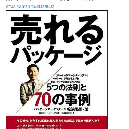
https://amzn.to/3Uzt8Oz