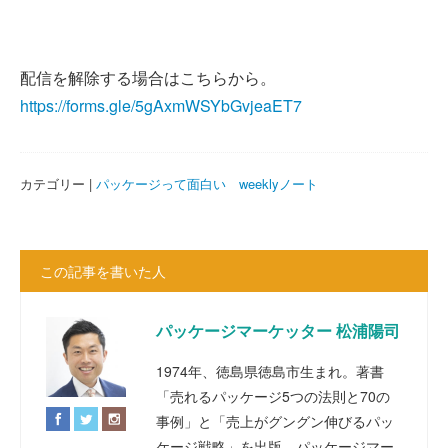
配信を解除する場合はこちらから。
https://forms.gle/5gAxmWSYbGvjeaET7
カテゴリー |
パッケージって面白い weeklyノート
この記事を書いた人
パッケージマーケッター 松浦陽司
1974年、徳島県徳島市生まれ。著書
「売れるパッケージ5つの法則と70の
事例」と「売上がグングン伸びるパッ
ケージ戦略」を出版。パッケージマー