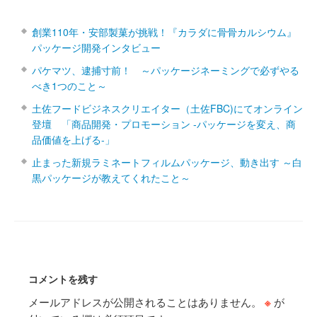
創業110年・安部製菓が挑戦！『カラダに骨骨カルシウム』
パッケージ開発インタビュー
パケマツ、逮捕寸前！ ～パッケージネーミングで必ずやる
べき1つのこと～
土佐フードビジネスクリエイター（土佐FBC)にてオンライン
登壇 「商品開発・プロモーション ‐パッケージを変え、商
品価値を上げる‐」
止まった新規ラミネートフィルムパッケージ、動き出す ～白
黒パッケージが教えてくれたこと～
コメントを残す
メールアドレスが公開されることはありません。
※
が