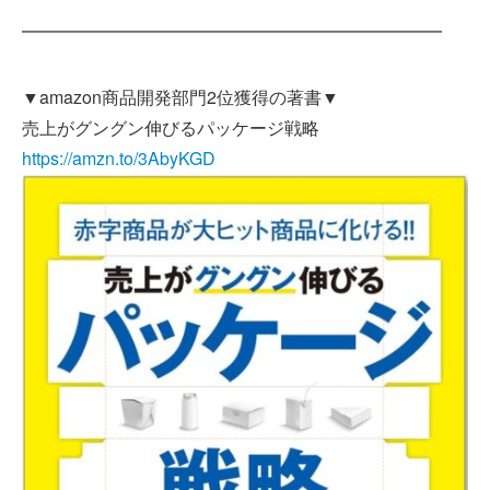
━━━━━━━━━━━━━━━━━━━━━━━━
▼amazon商品開発部門2位獲得の著書▼
売上がグングン伸びるパッケージ戦略
https://amzn.to/3AbyKGD