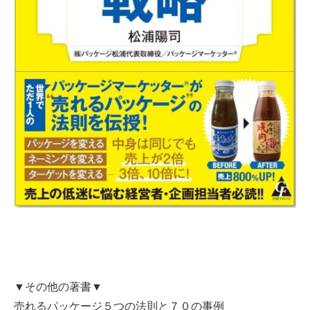
▼その他の著書▼
売れるパッケージ５つの法則と７０の事例