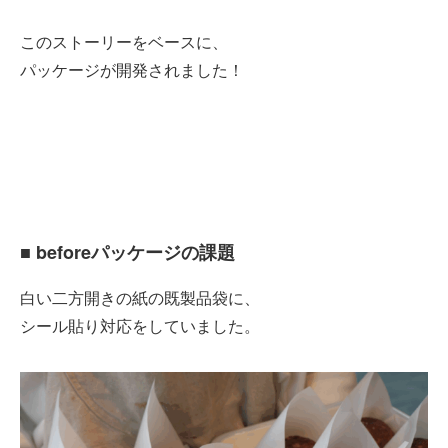
このストーリーをベースに、
パッケージが開発されました！
■ beforeパッケージの課題
白い二方開きの紙の既製品袋に、
シール貼り対応をしていました。