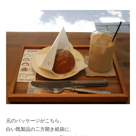
元のパッケージがこちら。
白い既製品の二方開き紙袋に、