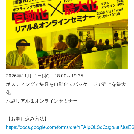
2026年11月11日(水) 18:00～19:35
ポスティングで集客を自動化 × パッケージで売上を最大
化
池袋リアル＆オンラインセミナー
【お申し込み方法】
https://docs.google.com/forms/d/e/1FAIpQLSdO3gt88iIfJ