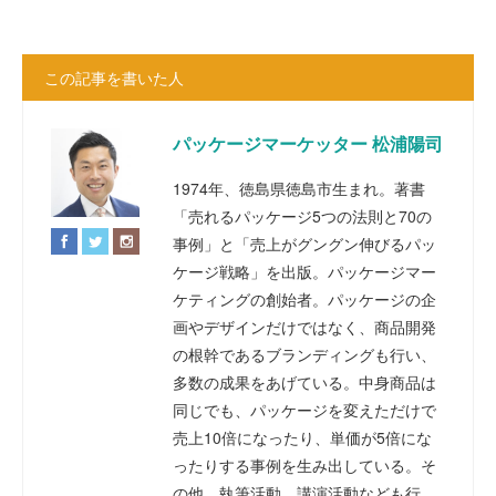
この記事を書いた人
パッケージマーケッター 松浦陽司
1974年、徳島県徳島市生まれ。著書
「売れるパッケージ5つの法則と70の
事例」と「売上がグングン伸びるパッ
ケージ戦略」を出版。パッケージマー
ケティングの創始者。パッケージの企
画やデザインだけではなく、商品開発
の根幹であるブランディングも行い、
多数の成果をあげている。中身商品は
同じでも、パッケージを変えただけで
売上10倍になったり、単価が5倍にな
ったりする事例を生み出している。そ
の他、執筆活動、講演活動なども行