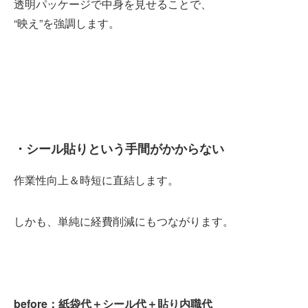
透明パッケージで中身を見せることで、
“映え”を強調します。
・シール貼りという手間がかからない
作業性向上＆時短に直結します。
しかも、単純に経費削減にもつながります。
before：紙袋代＋シール代＋貼り内職代