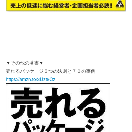
▼その他の著書▼
売れるパッケージ５つの法則と７０の事例
https://amzn.to/3Uzt8Oz