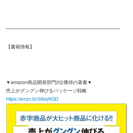
━━━━━━━━━━━━━━━━━━━━━━━━
【書籍情報】
▼amazon商品開発部門2位獲得の著書▼
売上がグングン伸びるパッケージ戦略
https://amzn.to/3AbyKGD