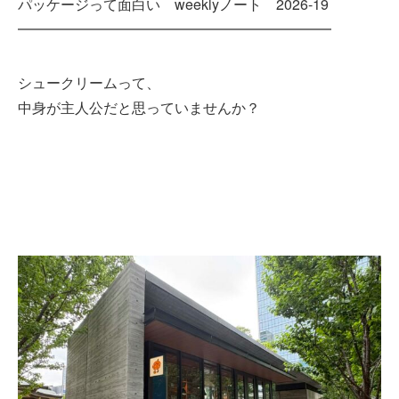
パッケージって面白い weeklyノート 2026-19
━━━━━━━━━━━━━━━━━━━━━━
シュークリームって、
中身が主人公だと思っていませんか？