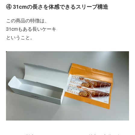
④ 31cmの長さを体感できるスリーブ構造
この商品の特徴は、
31cmもある長いケーキ
ということ。