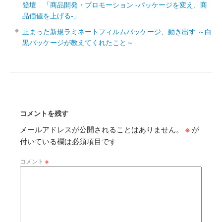
登壇 「商品開発・プロモーション ‐パッケージを変え、商
品価値を上げる‐」
止まった新規ラミネートフィルムパッケージ、動き出す ～白
黒パッケージが教えてくれたこと～
コメントを残す
メールアドレスが公開されることはありません。
※
が
付いている欄は必須項目です
コメント
※