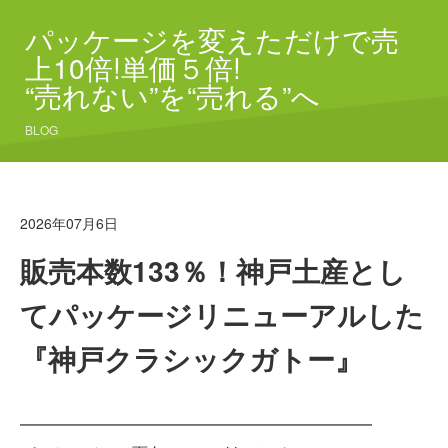
パッケージを変えただけで売
上10倍!単価５倍!
“売れない”を“売れる”へ
BLOG
2026年07月6日
販売本数133％！神戸土産とし
てパッケージリニューアルした
『神戸クラシックガトー』
━━━━━━━━━━━━━━━━━━━━━━