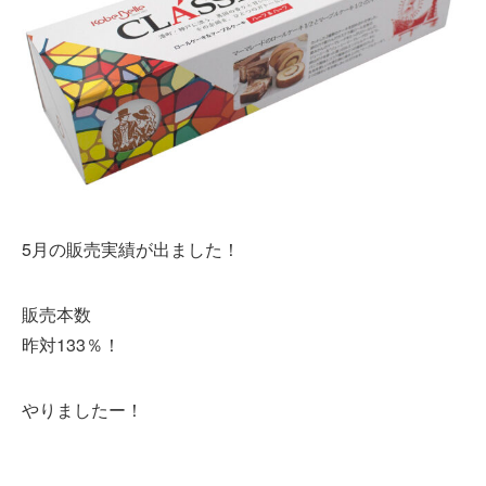
5月の販売実績が出ました！
販売本数
昨対133％！
やりましたー！