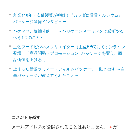
創業110年・安部製菓が挑戦！『カラダに骨骨カルシウム』
パッケージ開発インタビュー
パケマツ、逮捕寸前！ ～パッケージネーミングで必ずやる
べき1つのこと～
土佐フードビジネスクリエイター（土佐FBC)にてオンライン
登壇 「商品開発・プロモーション ‐パッケージを変え、商
品価値を上げる‐」
止まった新規ラミネートフィルムパッケージ、動き出す ～白
黒パッケージが教えてくれたこと～
コメントを残す
メールアドレスが公開されることはありません。
※
が