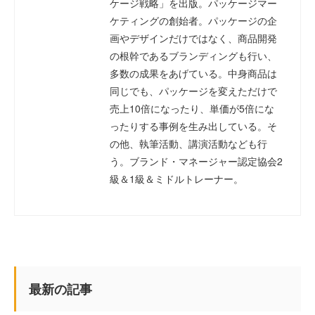
ケージ戦略」を出版。パッケージマー
ケティングの創始者。パッケージの企
画やデザインだけではなく、商品開発
の根幹であるブランディングも行い、
多数の成果をあげている。中身商品は
同じでも、パッケージを変えただけで
売上10倍になったり、単価が5倍にな
ったりする事例を生み出している。そ
の他、執筆活動、講演活動なども行
う。ブランド・マネージャー認定協会2
級＆1級＆ミドルトレーナー。
最新の記事