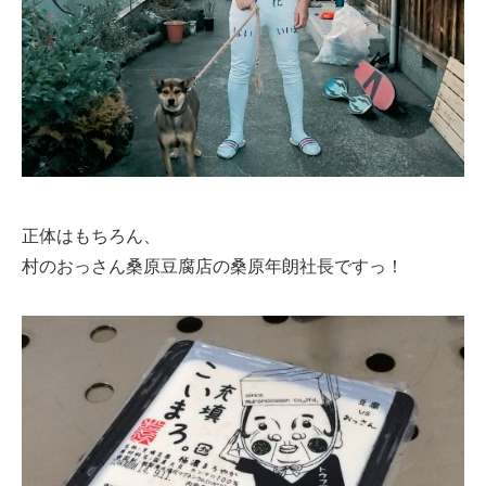
正体はもちろん、
村のおっさん桑原豆腐店の桑原年朗社長ですっ！