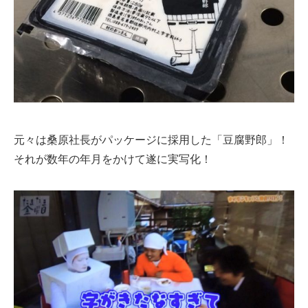
元々は桑原社長がパッケージに採用した「豆腐野郎」！
それが数年の年月をかけて遂に実写化！