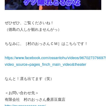
ぜひぜひ、ご覧くださいね！
（徳島の人しか観れませんがっ）
ちなみに、［村のおっさんＣＭ］はこちらです！
https://www.facebook.com/ossantohu/videos/967027376697
video_source=pages_finch_main_video&theater
なんと！凛も出てます（笑）
＜お問い合わせ先＞
有限会社 村のおっさん桑原豆腐店
http://muranoossan.com/