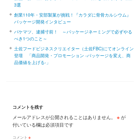
3選
創業110年・安部製菓が挑戦！『カラダに骨骨カルシウム』
パッケージ開発インタビュー
パケマツ、逮捕寸前！ ～パッケージネーミングで必ずやる
べき1つのこと～
土佐フードビジネスクリエイター（土佐FBC)にてオンライン
登壇 「商品開発・プロモーション ‐パッケージを変え、商
品価値を上げる‐」
コメントを残す
メールアドレスが公開されることはありません。
※
が
付いている欄は必須項目です
コメント
※