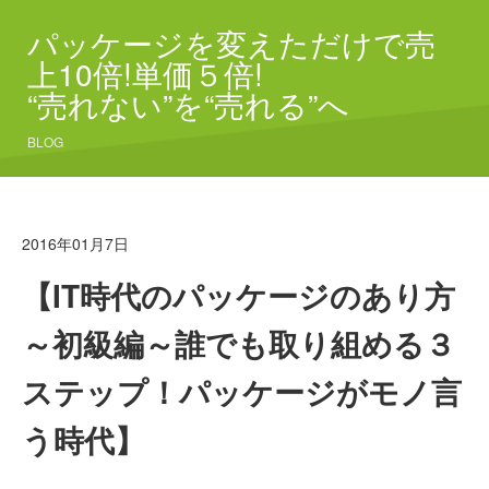
パッケージを変えただけで売
上10倍!単価５倍!
“売れない”を“売れる”へ
BLOG
2016年01月7日
【IT時代のパッケージのあり方
～初級編～誰でも取り組める３
ステップ！パッケージがモノ言
う時代】