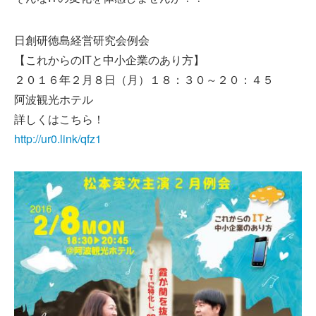
日創研徳島経営研究会例会
【これからのITと中小企業のあり方】
２０１６年２月８日（月）１８：３０～２０：４５
阿波観光ホテル
詳しくはこちら！
http://ur0.link/qfz1