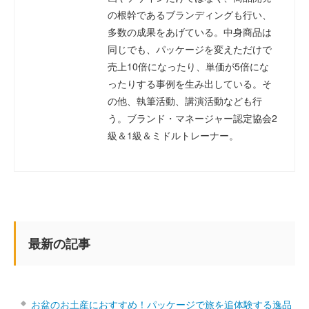
の根幹であるブランディングも行い、
多数の成果をあげている。中身商品は
同じでも、パッケージを変えただけで
売上10倍になったり、単価が5倍にな
ったりする事例を生み出している。そ
の他、執筆活動、講演活動なども行
う。ブランド・マネージャー認定協会2
級＆1級＆ミドルトレーナー。
最新の記事
お盆のお土産におすすめ！パッケージで旅を追体験する逸品