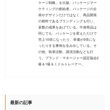
ケージ戦略」を出版。パッケージマー
ケティングの創始者。パッケージの企
画やデザインだけではなく、商品開発
の根幹であるブランディングも行い、
多数の成果をあげている。中身商品は
同じでも、パッケージを変えただけで
売上10倍になったり、単価が5倍にな
ったりする事例を生み出している。そ
の他、執筆活動、講演活動なども行
う。ブランド・マネージャー認定協会2
級＆1級＆ミドルトレーナー。
最新の記事