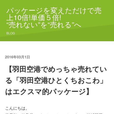
パッケージを変えただけで売
上10倍!単価５倍!
“売れない”を“売れる”へ
BLOG
2016年03月1日
【羽田空港でめっちゃ売れてい
る「羽田空港ひとくちおこわ」
はエクスマ的パッケージ】
こんにちは。