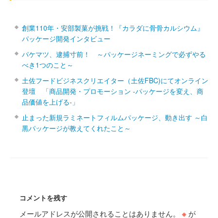
創業110年・安部製菓が挑戦！『カラダに骨骨カルシウム』
パッケージ開発インタビュー
パケマツ、逮捕寸前！ ～パッケージネーミングで必ずやる
べき1つのこと～
土佐フードビジネスクリエイター（土佐FBC)にてオンライン
登壇 「商品開発・プロモーション ‐パッケージを変え、商
品価値を上げる‐」
止まった新規ラミネートフィルムパッケージ、動き出す ～白
黒パッケージが教えてくれたこと～
コメントを残す
メールアドレスが公開されることはありません。
※
が