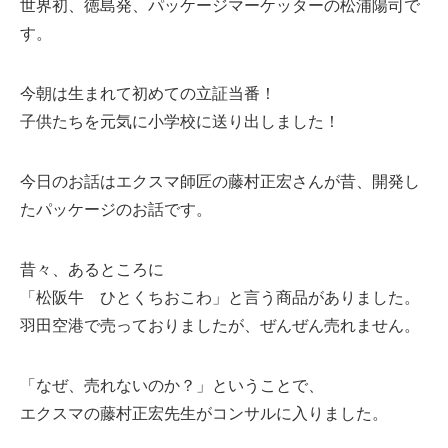
世界初、徳島発、パッケージマーケッターの松浦陽司で
す。
今朝は生まれて初めての立証当番！
子供たちを元気に小学校に送り出しました！
今日のお話はエクスマ師匠の藤村正宏さんが昔、開発し
たパッケージのお話です。
昔々、あるところに
「松阪牛 ひとくちおこわ」と言う商品がありました。
羽田空港で売っておりましたが、ぜんぜん売れません。
「なぜ、売れないのか？」ということで、
エクスマの藤村正宏先生がコンサルに入りました。