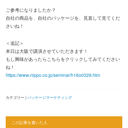
ご参考になりましたか？
自社の商品を、自社のパッケージを、見直して見てくだ
さいね！
＜追記＞
本日は大阪で講演させていただきます！
もし興味があったらこちらをクリックしてみてください
ね！
https://www.nippo.co.jp/seminar/h16o0329.htm
カテゴリー |
パッケージマーケティング
この記事を書いた人