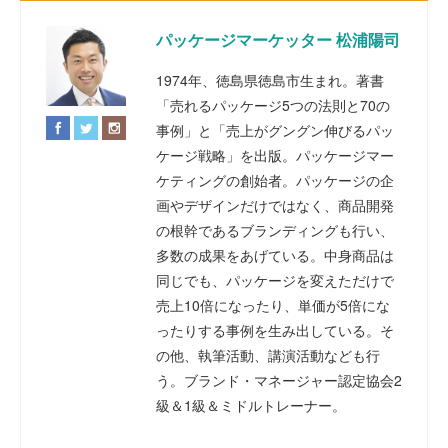
パッケージマーケッター 松浦陽司
1974年、徳島県徳島市生まれ。著書
「売れるパッケージ5つの法則と70の
事例」と「売上がグングン伸びるパッ
ケージ戦略」を出版。パッケージマー
ケティングの創始者。パッケージの企
画やデザインだけではなく、商品開発
の根幹であるブランディングも行い、
多数の成果をあげている。中身商品は
同じでも、パッケージを変えただけで
売上10倍になったり、単価が5倍にな
ったりする事例を生み出している。そ
の他、執筆活動、講演活動なども行
う。ブランド・マネージャー認定協会2
級＆1級＆ミドルトレーナー。