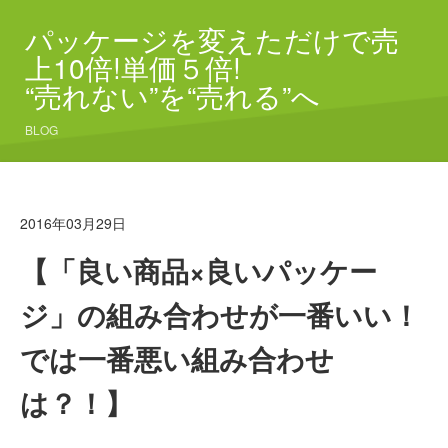
パッケージを変えただけで売
上10倍!単価５倍!
“売れない”を“売れる”へ
BLOG
2016年03月29日
【「良い商品×良いパッケー
ジ」の組み合わせが一番いい！
では一番悪い組み合わせ
は？！】