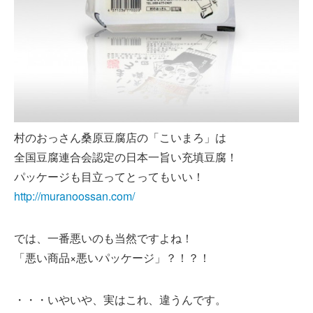
村のおっさん桑原豆腐店の「こいまろ」は
全国豆腐連合会認定の日本一旨い充填豆腐！
パッケージも目立ってとってもいい！
http://muranoossan.com/
では、一番悪いのも当然ですよね！
「悪い商品×悪いパッケージ」？！？！
・・・いやいや、実はこれ、違うんです。