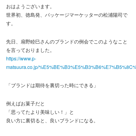
おはようございます。
世界初、徳島発、パッケージマーケッターの松浦陽司で
す。
先日、扇野睦巳さんのブランドの例会でこのようなこと
を言っておりました。
https://www.p-
matsuura.co.jp/%E5%BE%B3%E5%B3%B6%E7%B5%8
「ブランドは期待を裏切った時にできる」
例えばお菓子だと
「思ってたより美味しい！」と
良い方に裏切ると、良いブランドになる。