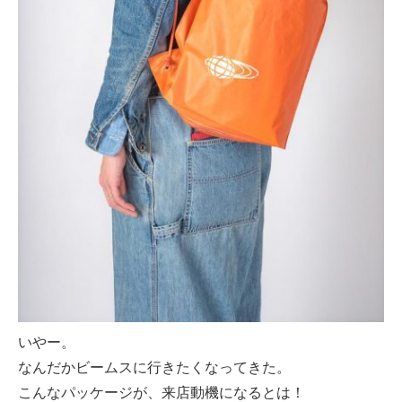
いやー。
なんだかビームスに行きたくなってきた。
こんなパッケージが、来店動機になるとは！