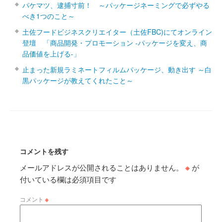
パケマツ、逮捕寸前！ ～パッケージネーミングで必ずやる
べき1つのこと～
土佐フードビジネスクリエイター（土佐FBC)にてオンライン
登壇 「商品開発・プロモーション ‐パッケージを変え、商
品価値を上げる‐」
止まった新規ラミネートフィルムパッケージ、動き出す ～白
黒パッケージが教えてくれたこと～
コメントを残す
メールアドレスが公開されることはありません。
※
が
付いている欄は必須項目です
コメント
※