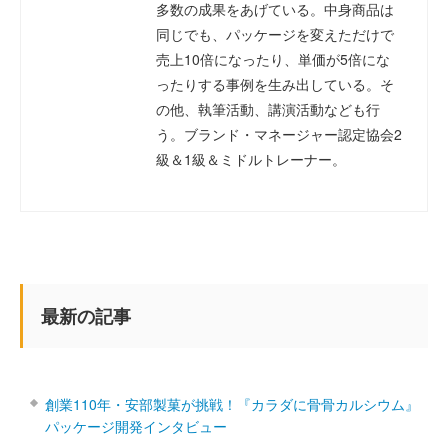
多数の成果をあげている。中身商品は
同じでも、パッケージを変えただけで
売上10倍になったり、単価が5倍にな
ったりする事例を生み出している。そ
の他、執筆活動、講演活動なども行
う。ブランド・マネージャー認定協会2
級＆1級＆ミドルトレーナー。
最新の記事
創業110年・安部製菓が挑戦！『カラダに骨骨カルシウム』
パッケージ開発インタビュー