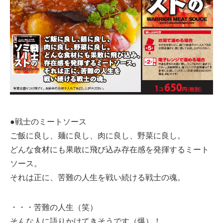
●戦士のミートソース
ご飯に良し、麺に良し、肉に良し、野菜に良し。
どんな食材にも果敢に飛び込み存在感を発揮するミート
ソース。
それは正に、苦難の人生を戦い続ける戦士の魂。
・・・苦難の人生（笑）
そんな人に語りかけてきそうです（爆）！