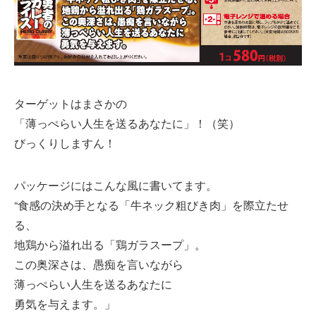
ターゲットはまさかの
「薄っぺらい人生を送るあなたに」！（笑）
びっくりしますん！
パッケージにはこんな風に書いてます。
“食感の決め手となる「牛ネック粗びき肉」を際立たせ
る、
地鶏から溢れ出る「鶏ガラスープ」。
この奥深さは、愚痴を言いながら
薄っぺらい人生を送るあなたに
勇気を与えます。」