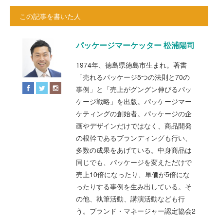
この記事を書いた人
パッケージマーケッター 松浦陽司
1974年、徳島県徳島市生まれ。著書
「売れるパッケージ5つの法則と70の
事例」と「売上がグングン伸びるパッ
ケージ戦略」を出版。パッケージマー
ケティングの創始者。パッケージの企
画やデザインだけではなく、商品開発
の根幹であるブランディングも行い、
多数の成果をあげている。中身商品は
同じでも、パッケージを変えただけで
売上10倍になったり、単価が5倍にな
ったりする事例を生み出している。そ
の他、執筆活動、講演活動なども行
う。ブランド・マネージャー認定協会2