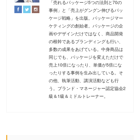
「売れるパッケージ5つの法則と70の
事例」と「売上がグングン伸びるパッ
ケージ戦略」を出版。パッケージマー
ケティングの創始者。パッケージの企
画やデザインだけではなく、商品開発
の根幹であるブランディングも行い、
多数の成果をあげている。中身商品は
同じでも、パッケージを変えただけで
売上10倍になったり、単価が5倍にな
ったりする事例を生み出している。そ
の他、執筆活動、講演活動なども行
う。ブランド・マネージャー認定協会2
級＆1級＆ミドルトレーナー。