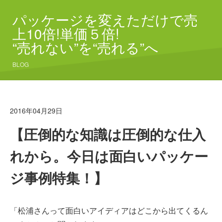
パッケージを変えただけで売
上10倍!単価５倍!
“売れない”を“売れる”へ
BLOG
2016年04月29日
【圧倒的な知識は圧倒的な仕入
れから。今日は面白いパッケー
ジ事例特集！】
「松浦さんって面白いアイディアはどこから出てくるん