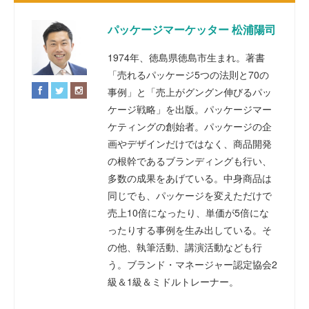
パッケージマーケッター 松浦陽司
1974年、徳島県徳島市生まれ。著書
「売れるパッケージ5つの法則と70の
事例」と「売上がグングン伸びるパッ
ケージ戦略」を出版。パッケージマー
ケティングの創始者。パッケージの企
画やデザインだけではなく、商品開発
の根幹であるブランディングも行い、
多数の成果をあげている。中身商品は
同じでも、パッケージを変えただけで
売上10倍になったり、単価が5倍にな
ったりする事例を生み出している。そ
の他、執筆活動、講演活動なども行
う。ブランド・マネージャー認定協会2
級＆1級＆ミドルトレーナー。