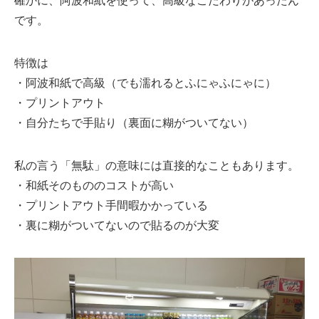
です。
特徴は
・阿波和紙で高級（でも濡れるとふにゃふにゃに）
・プリントアウト
・自分たちで手貼り（裏面に糊がついてない）
私の言う「無駄」の意味には直接的なこともあります。
・和紙そのもののコストが高い
・プリントアウト手間暇かかっている
・裏に糊がついてないので貼るのが大変