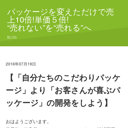
パッケージを変えただけで売
上10倍!単価５倍!
“売れない”を“売れる”へ
BLOG
2016年07月19日
【「自分たちのこだわりパッケ
ージ」より「お客さんが喜ぶパ
ッケージ」の開発をしよう】
おはようございます。