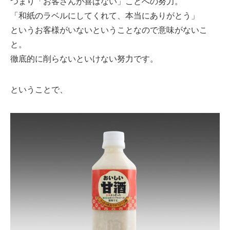
つまり「お客さんが喜ばない」ことへの努力。
「和紙のラベルにしてくれて、本当にありがとう」
というお客様がいないということなので意味がないこ
と。
徹底的に削らないといけない努力です。
ということで、