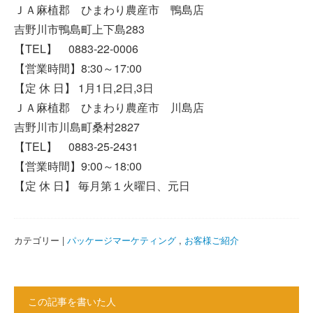
ＪＡ麻植郡 ひまわり農産市 鴨島店
吉野川市鴨島町上下島283
【TEL】 0883-22-0006
【営業時間】8:30～17:00
【定 休 日】 1月1日,2日,3日
ＪＡ麻植郡 ひまわり農産市 川島店
吉野川市川島町桑村2827
【TEL】 0883-25-2431
【営業時間】9:00～18:00
【定 休 日】 毎月第１火曜日、元日
カテゴリー |
パッケージマーケティング
,
お客様ご紹介
この記事を書いた人