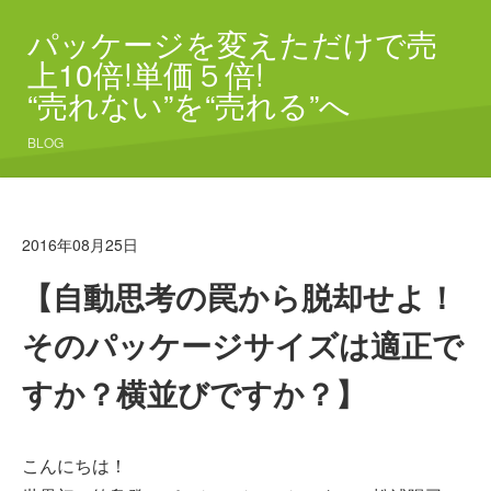
パッケージを変えただけで売
上10倍!単価５倍!
“売れない”を“売れる”へ
BLOG
2016年08月25日
【自動思考の罠から脱却せよ！
そのパッケージサイズは適正で
すか？横並びですか？】
こんにちは！