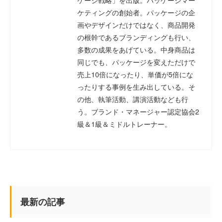
ケージ戦略」を出版。パッケージマー
ケティングの創始者。パッケージの企
画やデザインだけではなく、商品開発
の根幹であるブランディングも行い、
多数の成果をあげている。中身商品は
同じでも、パッケージを変えただけで
売上10倍になったり、単価が5倍にな
ったりする事例を生み出している。そ
の他、執筆活動、講演活動なども行
う。ブランド・マネージャー認定協会2
級＆1級＆ミドルトレーナー。
最新の記事