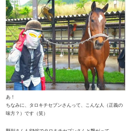
あ！
ちなみに、タロキチセブンさんって、こんな人（正義の
味方？）です（笑）
野副さんもSNSでタロキチセブンさんと繋がって、