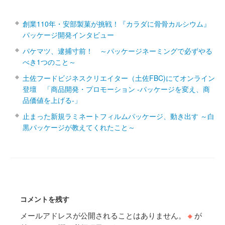
創業110年・安部製菓が挑戦！『カラダに骨骨カルシウム』
パッケージ開発インタビュー
パケマツ、逮捕寸前！ ～パッケージネーミングで必ずやる
べき1つのこと～
土佐フードビジネスクリエイター（土佐FBC)にてオンライン
登壇 「商品開発・プロモーション ‐パッケージを変え、商
品価値を上げる‐」
止まった新規ラミネートフィルムパッケージ、動き出す ～白
黒パッケージが教えてくれたこと～
コメントを残す
メールアドレスが公開されることはありません。
※
が