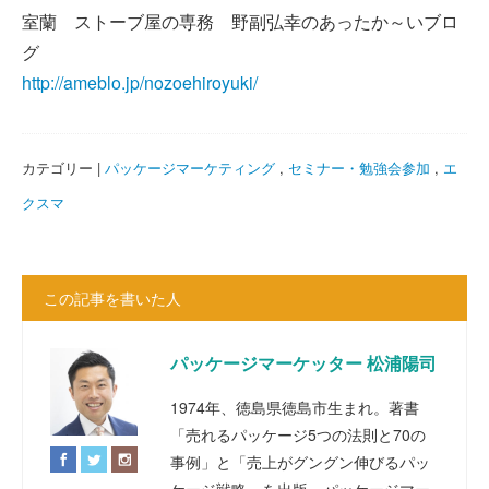
室蘭 ストーブ屋の専務 野副弘幸のあったか～いブロ
グ
http://ameblo.jp/nozoehiroyuki/
カテゴリー |
パッケージマーケティング
,
セミナー・勉強会参加
,
エ
クスマ
この記事を書いた人
パッケージマーケッター 松浦陽司
1974年、徳島県徳島市生まれ。著書
「売れるパッケージ5つの法則と70の
事例」と「売上がグングン伸びるパッ