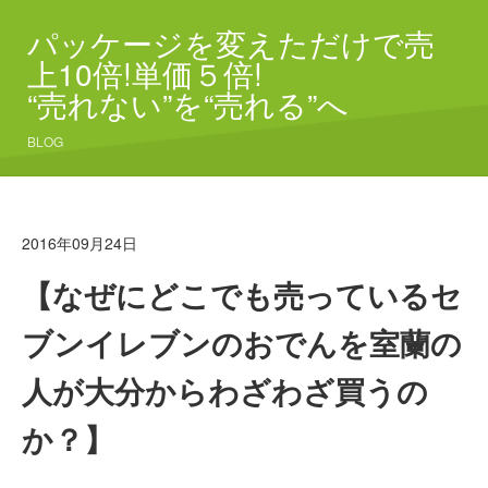
パッケージを変えただけで売
上10倍!単価５倍!
“売れない”を“売れる”へ
BLOG
2016年09月24日
【なぜにどこでも売っているセ
ブンイレブンのおでんを室蘭の
人が大分からわざわざ買うの
か？】