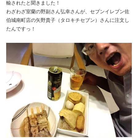
輸されたと聞きました！
わざわざ室蘭の野副さん弘幸さんが、セブンイレブン佐
伯城南町店の矢野貴子（タロキチセブン）さんに注文し
たんですっ！