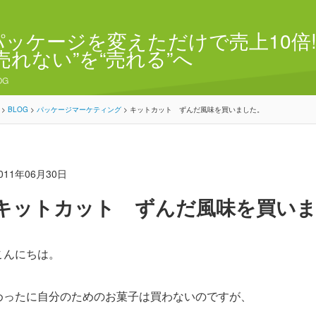
パッケージを変えただけで売上10倍!
“売れない”を“売れる”へ
OG
>
BLOG
>
パッケージマーケティング
>
キットカット ずんだ風味を買いました。
011年06月30日
キットカット ずんだ風味を買い
こんにちは。
めったに自分のためのお菓子は買わないのですが、