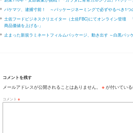
パケマツ、逮捕寸前！ ～パッケージネーミングで必ずやるべき1つ
土佐フードビジネスクリエイター（土佐FBC)にてオンライン登壇 
商品価値を上げる‐」
止まった新規ラミネートフィルムパッケージ、動き出す ～白黒パッ
コメントを残す
メールアドレスが公開されることはありません。
※
が付いている
コメント
※