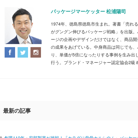
パッケージマーケッター 松浦陽司
1974年、徳島県徳島市生まれ。著書「売れ
がグングン伸びるパッケージ戦略」を出版。
ージの企画やデザインだけではなく、商品開
の成果をあげている。中身商品は同じでも、
り、単価が5倍になったりする事例を生み出
行う。ブランド・マネージャー認定協会2級
最新の記事
創業110年・安部製菓が挑戦！『カラダに骨骨カルシウム』パッケー