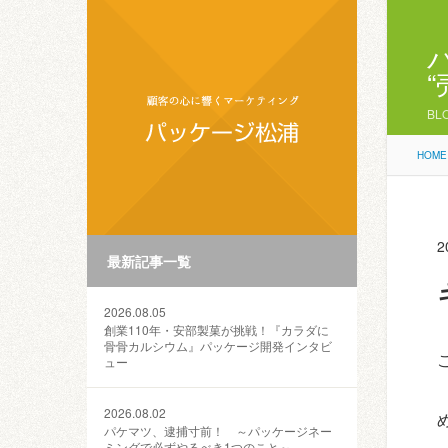
BL
HOME
2
最新記事一覧
2026.08.05
創業110年・安部製菓が挑戦！『カラダに
骨骨カルシウム』パッケージ開発インタビ
ュー
2026.08.02
パケマツ、逮捕寸前！ ～パッケージネー
ミングで必ずやるべき1つのこと～