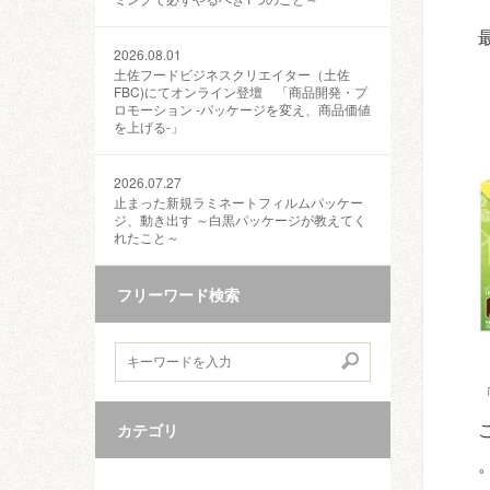
2026.08.01
土佐フードビジネスクリエイター（土佐
FBC)にてオンライン登壇 「商品開発・プ
ロモーション ‐パッケージを変え、商品価値
を上げる‐」
2026.07.27
止まった新規ラミネートフィルムパッケー
ジ、動き出す ～白黒パッケージが教えてく
れたこと～
フリーワード検索
カテゴリ