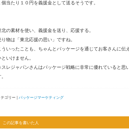
１個当たり１０円を義援金として送るそうです。
東北の素材を使い、義援金を送り、応援する。
売り物は「東北応援の思い」ですね。
こういったことも、ちゃんとパッケージを通じてお客さんに伝
いといけません。
ネスレジャパンさんはパッケージ戦略に非常に優れていると思
す。
テゴリー |
パッケージマーケティング
この記事を書いた人