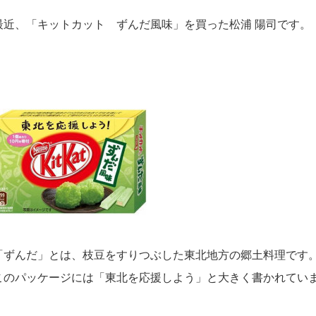
最近、「キットカット ずんだ風味」を買った松浦 陽司です。
「ずんだ」とは、枝豆をすりつぶした東北地方の郷土料理です
このパッケージには「東北を応援しよう」と大きく書かれてい
。