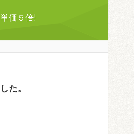
単価５倍!
ました。