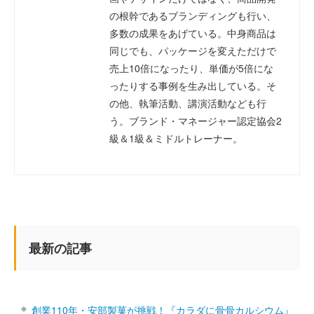
の根幹であるブランディングも行い、
多数の成果をあげている。中身商品は
同じでも、パッケージを変えただけで
売上10倍になったり、単価が5倍にな
ったりする事例を生み出している。そ
の他、執筆活動、講演活動なども行
う。ブランド・マネージャー認定協会2
級＆1級＆ミドルトレーナー。
最新の記事
創業110年・安部製菓が挑戦！『カラダに骨骨カルシウム』