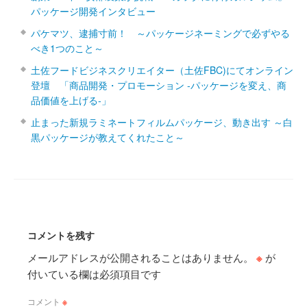
パッケージ開発インタビュー
パケマツ、逮捕寸前！ ～パッケージネーミングで必ずやる
べき1つのこと～
土佐フードビジネスクリエイター（土佐FBC)にてオンライン
登壇 「商品開発・プロモーション ‐パッケージを変え、商
品価値を上げる‐」
止まった新規ラミネートフィルムパッケージ、動き出す ～白
黒パッケージが教えてくれたこと～
コメントを残す
メールアドレスが公開されることはありません。
※
が
付いている欄は必須項目です
コメント
※