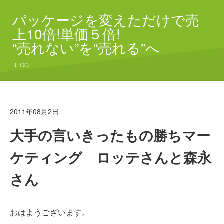
パッケージを変えただけで売
上10倍!単価５倍!
“売れない”を“売れる”へ
BLOG
2011年08月2日
大手の言いきったもの勝ちマー
ケティング ロッテさんと森永
さん
おはようございます。